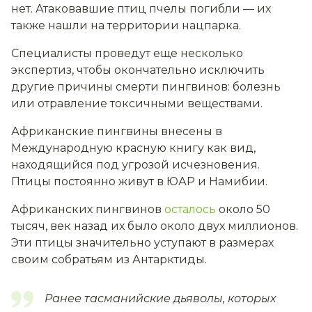
нет. Атаковавшие птиц пчелы погибли — их
также нашли на территории нацпарка.
Специалисты проведут еще несколько
экспертиз, чтобы окончательно исключить
другие причины смерти пингвинов: болезнь
или отравление токсичными веществами.
Африканские пингвины внесены в
Международную красную книгу как вид,
находящийся под угрозой исчезновения.
Птицы постоянно живут в ЮАР и Намибии.
Африканских пингвинов
осталось
около 50
тысяч, век назад их было около двух миллионов.
Эти птицы значительно уступают в размерах
своим собратьям из Антарктиды.
Ранее тасманийские дьяволы, которых