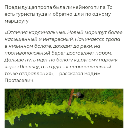
Предыдущая тропа была линейного типа. То
есть туристы туда и обратно шли по одному
маршруту.
«
Отличия кардинальные. Новый маршрут более
насыщенный и интересный. Начинается тропа
в низинном болоте, доходит до реки, на
противоположный берег доставляет паром.
Дальше путь идет по болоту к другому парому
через Ясельду, а оттуда
–
к первоначальной
точке отправления
»
,
– рассказал Вадим
Протасевич.