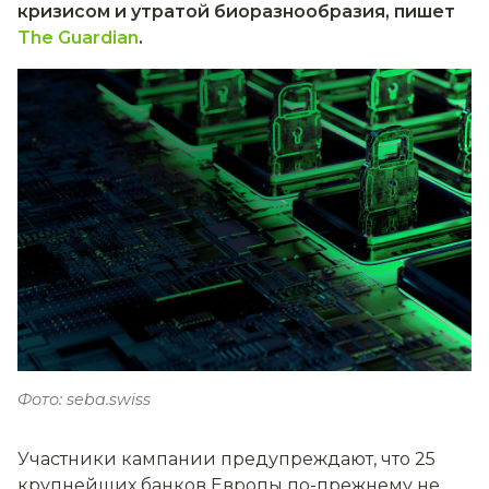
кризисом и утратой биоразнообразия, пишет
The Guardian
.
Фото: seba.swiss
Участники кампании предупреждают, что 25
крупнейших банков Европы по-прежнему не