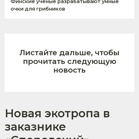
Финские учёные разрабатывают умные
очки для грибников
Листайте дальше, чтобы
прочитать следующую
новость
Новая экотропа в
заказнике