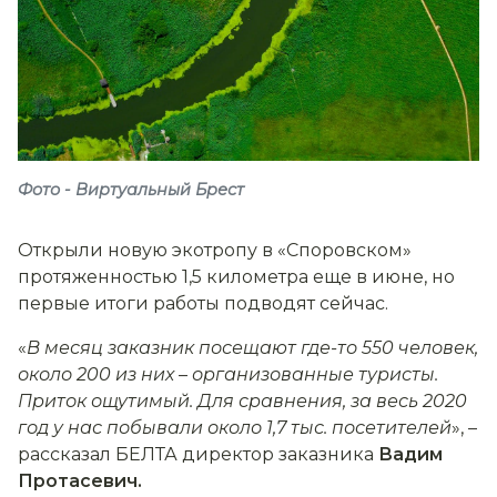
Фото - Виртуальный Брест
Открыли новую экотропу в «Споровском»
протяженностью 1,5 километра еще в июне, но
первые итоги работы подводят сейчас.
«
В месяц заказник посещают где-то 550 человек,
около 200 из них
–
организованные туристы.
Приток ощутимый. Для сравнения, за весь 2020
год у нас побывали около 1,7 тыс. посетителей
», –
рассказал БЕЛТА директор заказника
Вадим
Протасевич.