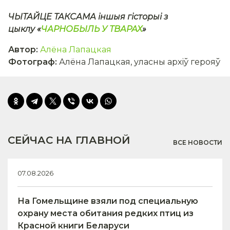
ЧЫТАЙЦЕ ТАКСАМА іншыя гісторыі з
цыклу «
ЧАРНОБЫЛЬ У ТВАРАХ
»
Автор
:
Алёна Лапацкая
Фотограф
:
Алёна Лапацкая, уласны архіў герояў
СЕЙЧАС НА ГЛАВНОЙ
ВСЕ НОВОСТИ
07.08.2026
На Гомельщине взяли под специальную
охрану места обитания редких птиц из
Красной книги Беларуси