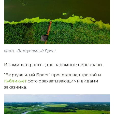
Фото - Виртуальный Брест
Изюминка тропы – две паромные переправы.
"Виртуальный Брест" пролетел над тропой и
публикует
фото с захватывающими видами
заказника.