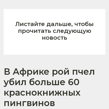
Листайте дальше, чтобы
прочитать следующую
новость
В Африке рой пчел
убил больше 60
краснокнижных
пингвинов