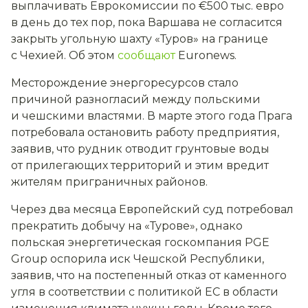
выплачивать Еврокомиссии по €500 тыс. евро
в день до тех пор, пока Варшава не согласится
закрыть угольную шахту «Туров» на границе
с Чехией. Об этом
сообщают
Euronews.
Месторождение энергоресурсов стало
причиной разногласий между польскими
и чешскими властями. В марте этого года Прага
потребовала остановить работу предприятия,
заявив, что рудник отводит грунтовые воды
от прилегающих территорий и этим вредит
жителям приграничных районов.
Через два месяца Европейский суд потребовал
прекратить добычу на «Турове», однако
польская энергетическая госкомпания PGE
Group оспорила иск Чешской Республики,
заявив, что на постепенный отказ от каменного
угля в соответствии с политикой ЕС в области