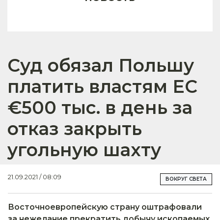
Суд обязал Польшу
платить властям ЕС
€500 тыс. в день за
отказ закрыть
угольную шахту
21.09.2021 / 08:09
ВОКРУГ СВЕТА
Восточноевропейскую страну оштрафовали
за нежелание прекратить добычу ископаемых