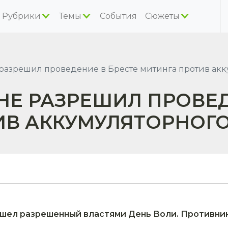
Рубрики
Темы
События
Сюжеты
разрешил проведение в Бресте митинга против акк
НЕ РАЗРЕШИЛ ПРОВЕД
ИВ АККУМУЛЯТОРНОГ
рошел разрешенный властями День Воли. Противни