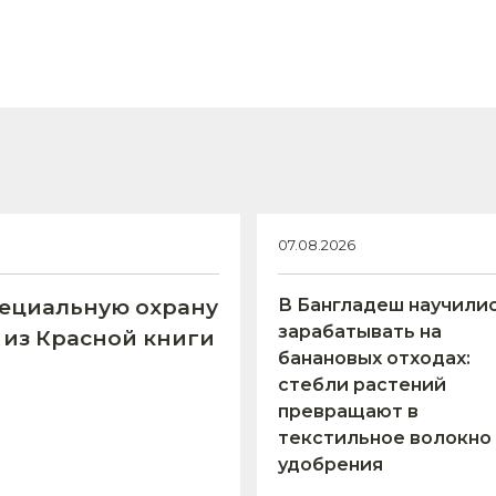
07.08.2026
пециальную охрану
В Бангладеш научили
зарабатывать на
 из Красной книги
банановых отходах:
стебли растений
превращают в
текстильное волокно
удобрения