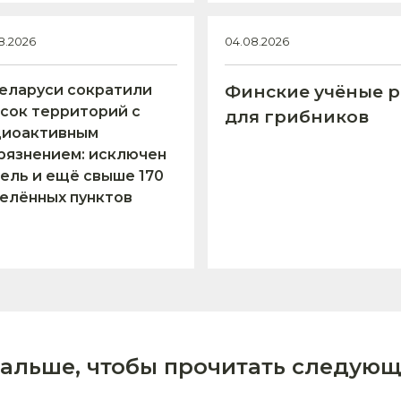
8.2026
04.08.2026
еларуси сократили
Финские учёные р
сок территорий с
для грибников
диоактивным
рязнением: исключен
ель и ещё свыше 170
елённых пунктов
дальше, чтобы прочитать следующ