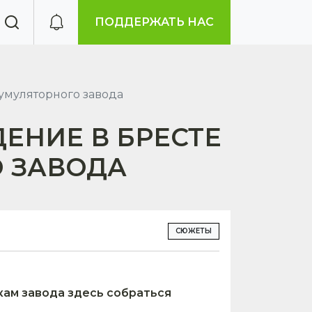
ПОДДЕРЖАТЬ НАС
умуляторного завода
ЕНИЕ В БРЕСТЕ
О ЗАВОДА
СЮЖЕТЫ
кам завода здесь собраться