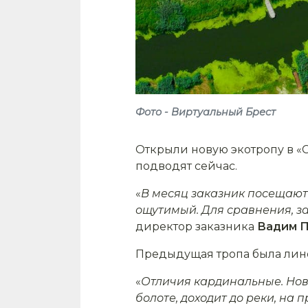
Фото - Виртуальный Брест
Открыли новую экотропу в «
подводят сейчас.
«
В месяц заказник посещают г
ощутимый. Для сравнения, за 
директор заказника
Вадим П
Предыдущая тропа была линей
«
Отличия кардинальные. Но
болоте, доходит до реки, на