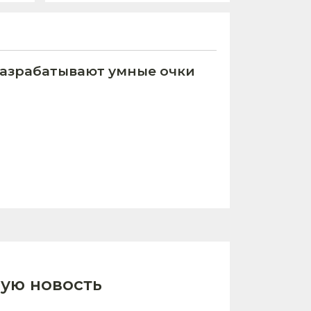
азрабатывают умные очки
ую новость