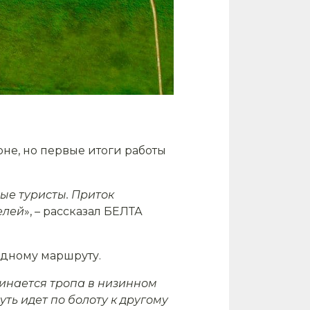
не, но первые итоги работы
е туристы. Приток
елей
», – рассказал БЕЛТА
 одному маршруту.
инается тропа в низинном
ть идет по болоту к другому