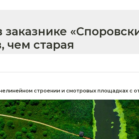
в заказнике «Споровск
, чем старая
в нелинейном строении и смотровых площадках с о