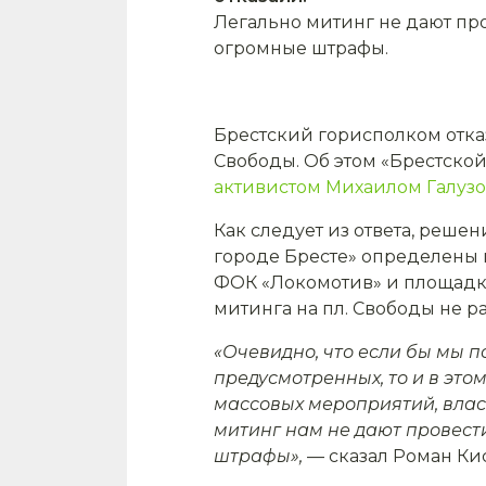
Легально митинг не дают пр
огромные штрафы.
Брестский горисполком отказ
Свободы. Об этом «Брестско
активистом Михаилом Галузо
Как следует из ответа, реше
городе Бресте» определены 
ФОК «Локомотив» и площадка
митинга на пл. Свободы не р
«Очевидно, что если бы мы 
предусмотренных, то и в это
массовых мероприятий, власт
митинг нам не дают провест
штрафы»,
— сказал Роман Ки