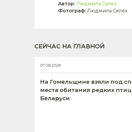
Автор
:
Людмила Селех
Фотограф
:
Людмила Селех
СЕЙЧАС НА ГЛАВНОЙ
07.08.2026
На Гомельщине взяли под с
места обитания редких птиц
Беларуси