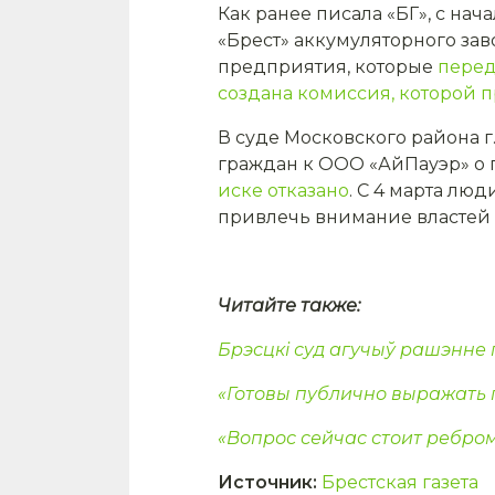
Как ранее писала «БГ», с нач
«Брест» аккумуляторного зав
предприятия, которые
перед
создана комиссия, которой 
В суде Московского района 
граждан к ООО «АйПауэр» о 
иске отказано
. С 4 марта лю
привлечь внимание властей 
Читайте также:
Брэсцкі суд агучыў рашэнне
«Готовы публично выражать 
«Вопрос сейчас стоит ребром
Источник
:
Брестская газета