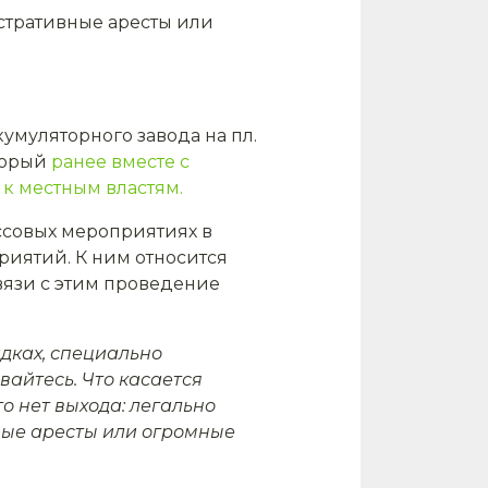
стративные аресты или
умуляторного завода на пл.
оторый
ранее вместе с
к местным властям.
ассовых мероприятиях в
риятий. К ним относится
вязи с этим проведение
дках, специально
вайтесь. Что касается
о нет выхода: легально
ные аресты или огромные