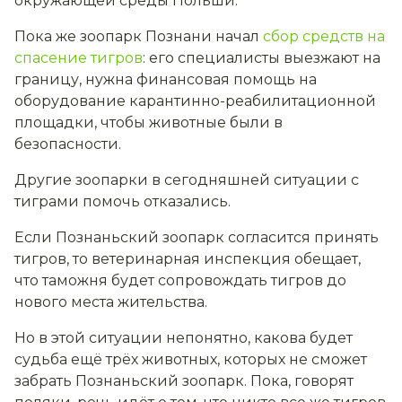
окружающей среды Польши.
Пока же зоопарк Познани начал
сбор средств на
спасение тигров
: его специалисты выезжают на
границу, нужна финансовая помощь на
оборудование карантинно-реабилитационной
площадки, чтобы животные были в
безопасности.
Другие зоопарки в сегодняшней ситуации с
тиграми помочь отказались.
Если Познаньский зоопарк согласится принять
тигров, то ветеринарная инспекция обещает,
что таможня будет сопровождать тигров до
нового места жительства.
Но в этой ситуации непонятно, какова будет
судьба ещё трёх животных, которых не сможет
забрать Познаньский зоопарк. Пока, говорят