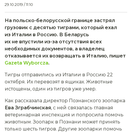
29.10.2019 / 11:10
На польско-белорусской границе застрял
грузовик с десятью тиграми, который ехал
из Италии в Россию. В Беларусь
их не впустили из-за отсутствия всех
необходимых документов, а владелец
отказывается их возвращать в Италию, пишет
Gazeta Wyborcza
.
Тигры отправились из Италии в Россию 22
октября. Их перевозят в ящиках. Животные
истощены, один из тигров уже умер.
Как рассказала директор Познанского зоопарка
Ева Зграбчинская
, с ней связалась главная
ветеринарная инспекция и попросила помочь
животным. Зоопарк в Познани может принять
только шесть тигров. Другие зоопарки помочь