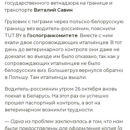
государственного ветнадзора на границе и
транспорте
Виталий Савин
.
Грузовик с тиграми через польско-белорусскую
границу вёз водитель-россиянин, пояснили
TUT.BY в
Госпогранкомитете
. Вместе с ним
ехали двое сопровождающих итальянцев. В тот
день до ветеринарного контроля они даже не
доехали: во въезде им было отказано, так как у
сопровождающих итальянцев не было
белорусских виз. Большегруз вернулся обратно
в Польшу. Там итальянцы вышли.
Водитель-россиянин утром 26 октября вновь
поехал в Беларусь. На этот раз он успешно
прошёл паспортный контроль, а вот на
ветеринарном возникли трудности.
— Одна из проблем заключалась в том, что нам
были предоставлены для оформления копия [а