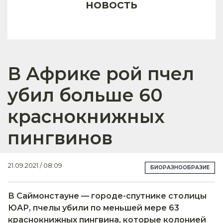
новость
В Африке рой пчел
убил больше 60
краснокнижных
пингвинов
21.09.2021 / 08:09
БИОРАЗНООБРАЗИЕ
В Саймонстауне — городе-спутнике столицы
ЮАР, пчелы убили по меньшей мере 63
краснокнижных пингвина, которые колонией