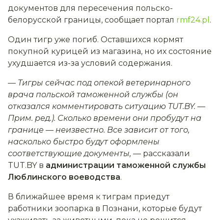
документов для пересечения польско-
белорусской границы, сообщает портал
rmf24.pl
.
Один тигр уже погиб. Оставшихся кормят
покупной курицей из магазина, но их состояние
ухудшается из-за условий содержания.
— Тигры сейчас под опекой ветеринарного
врача польской таможенной службы (он
отказался комментировать ситуацию TUT.BY. —
Прим. ред.). Сколько времени они пробудут на
границе — неизвестно. Все зависит от того,
насколько быстро будут оформлены
соответствующие документы, —
рассказали
TUT.BY в
администрации таможенной службы
Люблинского воеводства
.
В ближайшее время к тиграм приедут
работники зоопарка в Познани, которые будут