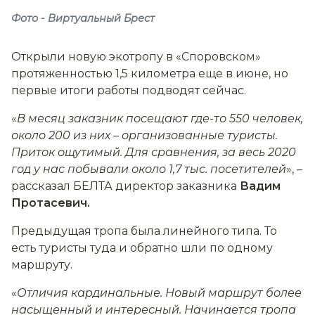
Фото - Виртуальный Брест
Открыли новую экотропу в «Споровском»
протяженностью 1,5 километра еще в июне, но
первые итоги работы подводят сейчас.
«
В месяц заказник посещают где-то 550 человек,
около 200 из них
–
организованные туристы.
Приток ощутимый. Для сравнения, за весь 2020
год у нас побывали около 1,7 тыс. посетителей
», –
рассказал БЕЛТА директор заказника
Вадим
Протасевич.
Предыдущая тропа была линейного типа. То
есть туристы туда и обратно шли по одному
маршруту.
«
Отличия кардинальные. Новый маршрут более
насыщенный и интересный. Начинается тропа