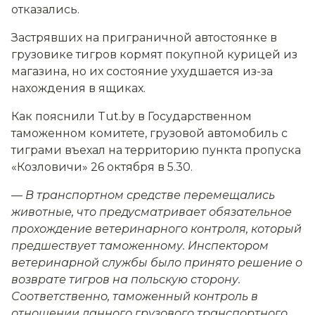
отказались.
Застрявших на приграничной автостоянке в
грузовике тигров кормят покупной курицей из
магазина, но их состояние ухудшается из-за
нахождения в ящиках.
Как пояснили Tut.by в Государственном
таможенном комитете, грузовой автомобиль с
тиграми въехал на территорию пункта пропуска
«Козловичи» 26 октября в 5.30.
— В транспортном средстве перемещались
животные, что предусматривает обязательное
прохождение ветеринарного контроля, который
предшествует таможенному. Инспектором
ветеринарной службы было принято решение о
возврате тигров на польскую сторону.
Соответственно, таможенный контроль в
отношении данного грузового транспортного