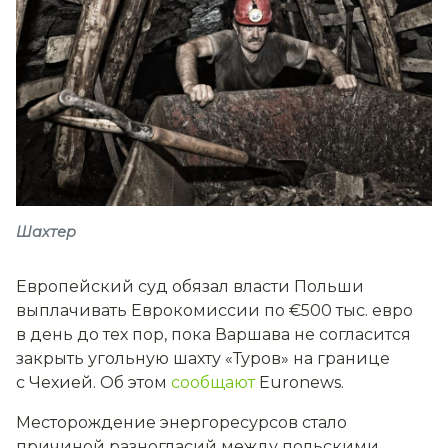
Шахтер
Европейский суд обязал власти Польши
выплачивать Еврокомиссии по €500 тыс. евро
в день до тех пор, пока Варшава не согласится
закрыть угольную шахту «Туров» на границе
с Чехией. Об этом
сообщают
Euronews.
Месторождение энергоресурсов стало
причиной разногласий между польскими