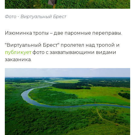
Фото - Виртуальный Брест
Изюминка тропы – две паромные переправы.
"Виртуальный Брест" пролетел над тропой и
публикует
фото с захватывающими видами
заказника.