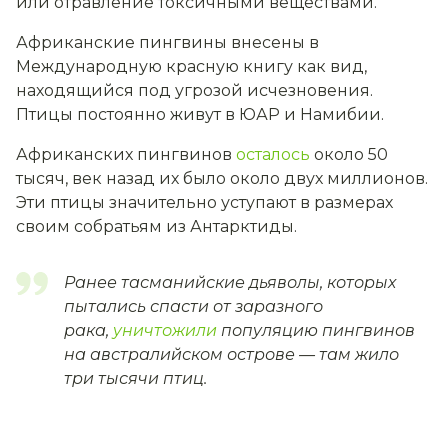
или отравление токсичными веществами.
Африканские пингвины внесены в
Международную красную книгу как вид,
находящийся под угрозой исчезновения.
Птицы постоянно живут в ЮАР и Намибии.
Африканских пингвинов
осталось
около 50
тысяч, век назад их было около двух миллионов.
Эти птицы значительно уступают в размерах
своим собратьям из Антарктиды.
Ранее тасманийские дьяволы, которых
пытались спасти от заразного
рака,
уничтожили
популяцию пингвинов
на австралийском острове — там жило
три тысячи птиц.