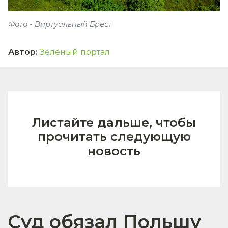
Фото - Виртуальный Брест
Автор
:
Зелёный портал
Листайте дальше, чтобы
прочитать следующую
новость
Суд обязал Польшу