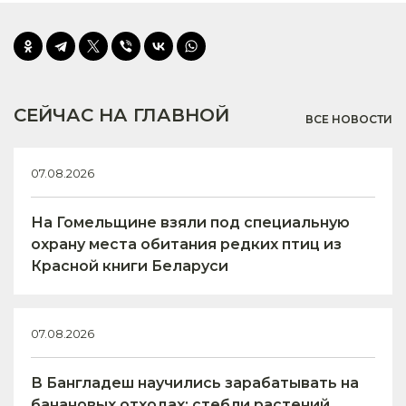
СЕЙЧАС НА ГЛАВНОЙ
ВСЕ НОВОСТИ
07.08.2026
На Гомельщине взяли под специальную
охрану места обитания редких птиц из
Красной книги Беларуси
07.08.2026
В Бангладеш научились зарабатывать на
банановых отходах: стебли растений