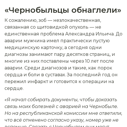
«Чернобыльцы обнаглели»
К сожалению, зоб — незлокачественная,
связанная со щитовидкой опухоль — не
единственная проблема Александра Ильича. До
аварии мужчина имел практически пустую
медицинскую карточку, а сегодня одни
диагнозы занимают пару десятков страниц, и
многие из них поставлены через 10 лет после
аварии. Среди диагнозов и такие, как порок
сердца и боли в суставах. За последний год он
пережил инфаркт и готовится к операции на
сердце.
«Я начал собирать документы, чтобы доказать
связь моих болезней с аварией на Чернобыле.
Но на республиканской комиссии мне ответили,
что всё отменено согласно указу, номер уже не
вспомню. Связать с Чернобылем они могут