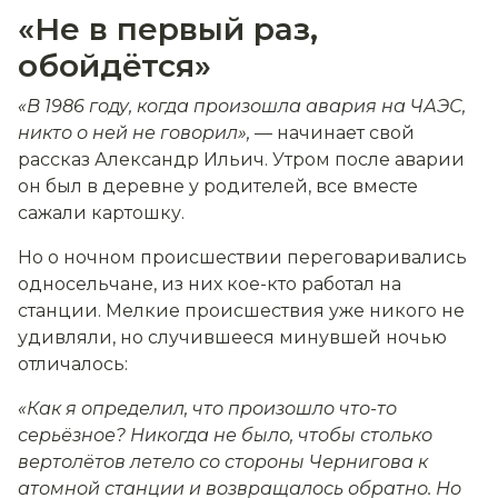
«Не в первый раз,
обойдётся»
«В 1986 году, когда произошла авария на ЧАЭС,
никто о ней не говорил»,
— начинает свой
рассказ Александр Ильич. Утром после аварии
он был в деревне у родителей, все вместе
сажали картошку.
Но о ночном происшествии переговаривались
односельчане, из них кое-кто работал на
станции. Мелкие происшествия уже никого не
удивляли, но случившееся минувшей ночью
отличалось:
«Как я определил, что произошло что-то
серьёзное? Никогда не было, чтобы столько
вертолётов летело со стороны Чернигова к
атомной станции и возвращалось обратно. Но