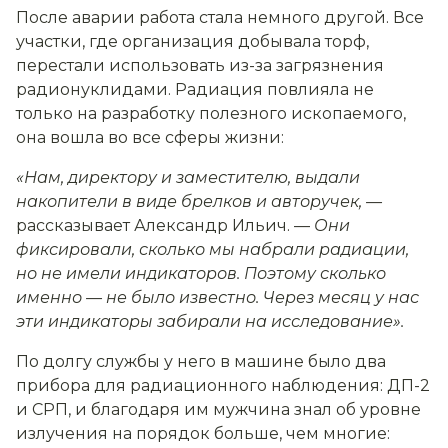
После аварии работа стала немного другой. Все
участки, где организация добывала торф,
перестали использовать из-за загрязнения
радионуклидами. Радиация повлияла не
только на разработку полезного ископаемого,
она вошла во все сферы жизни:
«Нам, директору и заместителю, выдали
накопители в виде брелков и авторучек, —
рассказывает Александр Ильич. —
Они
фиксировали, сколько мы набрали радиации,
но не имели индикаторов. Поэтому сколько
именно — не было известно. Через месяц у нас
эти индикаторы забирали на исследование».
По долгу службы у него в машине было два
прибора для радиационного наблюдения: ДП-2
и СРП, и благодаря им мужчина знал об уровне
излучения на порядок больше, чем многие: