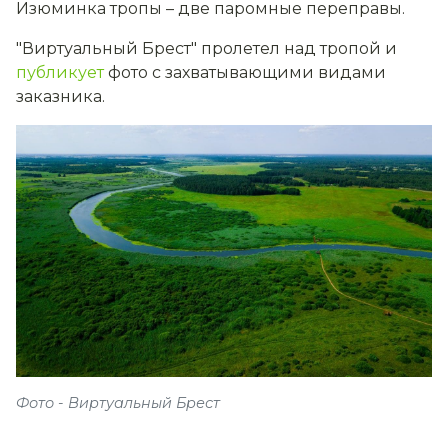
Изюминка тропы – две паромные переправы.
"Виртуальный Брест" пролетел над тропой и
публикует
фото с захватывающими видами
заказника.
Фото - Виртуальный Брест