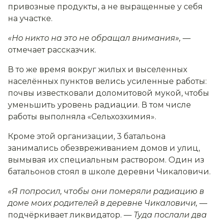
привозные продукты, а не выращенные у себя
на участке.
«Но никто на это не обращал внимания»,
—
отмечает рассказчик.
В то же время вокруг жилых и выселенных
населённых пунктов велись усиленные работы:
почвы известковали доломитовой мукой, чтобы
уменьшить уровень радиации. В том числе
работы выполняла «Сельхозхимия».
Кроме этой организации, 3 батальона
занимались обезвреживанием домов и улиц,
вымывая их специальным раствором. Один из
батальонов стоял в школе деревни Чикаловичи.
«Я попросил, чтобы они померяли радиацию в
доме моих родителей в деревне Чикаловичи,
—
подчёркивает ликвидатор. —
Туда послали два