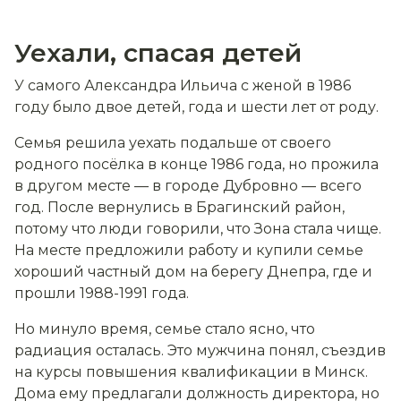
Уехали, спасая детей
У самого Александра Ильича с женой в 1986
году было двое детей, года и шести лет от роду.
Семья решила уехать подальше от своего
родного посёлка в конце 1986 года, но прожила
в другом месте — в городе Дубровно — всего
год. После вернулись в Брагинский район,
потому что люди говорили, что Зона стала чище.
На месте предложили работу и купили семье
хороший частный дом на берегу Днепра, где и
прошли 1988-1991 года.
Но минуло время, семье стало ясно, что
радиация осталась. Это мужчина понял, съездив
на курсы повышения квалификации в Минск.
Дома ему предлагали должность директора, но