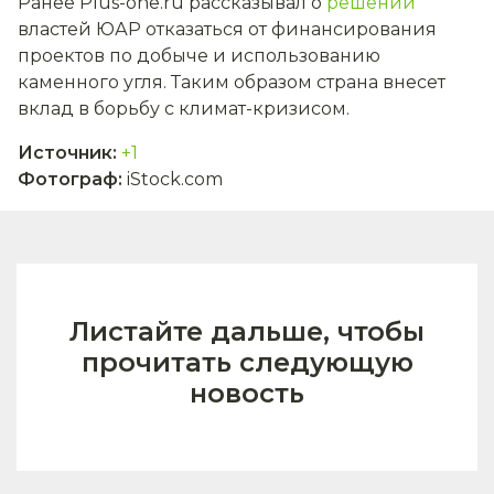
Ранее Plus-one.ru рассказывал о
решении
властей ЮАР отказаться от финансирования
проектов по добыче и использованию
каменного угля. Таким образом страна внесет
вклад в борьбу с климат-кризисом.
Источник
:
+1
Фотограф
:
iStock.com
Листайте дальше, чтобы
прочитать следующую
новость