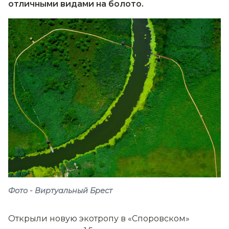
отличными видами на болото.
Фото - Виртуальный Брест
Открыли новую экотропу в «Споровском»