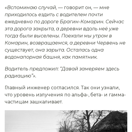
«Вспоминаю случай, —
говорит он
, — мне
приходилось ездить с водителем почти
ежедневно по дороге Брагин-Комарин. Сейчас
эта дорога закрыта, а деревни вдоль неё уже
тогда были выселены. Поехали мы утром в
Комарин, возвращаемся, а деревни Червень не
существует, она зарыта. Осталась одна
водонапорная башня, как памятник.
Водитель предложил:
“
Давай замеряем здесь
радиацию
”
».
Главный инженер согласился. Так они узнали,
что уровень излучения по альфа-, бета- и гамма-
частицам зашкаливает.