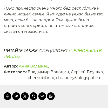
«Она принесла очень много бед республике и
лично нашей семье. Я никуда не уехал бы из тех
мест, если бы не авария. Там нужно было
строить санатории, а не атомные станции»,
—
сказал он и замолчал.
ЧИТАЙТЕ ТАКЖЕ:
СПЕЦПРОЕКТ
«ЧЕРНОБЫЛЬ В
ЛИЦАХ»
Автор
:
Анна Волынец
Фотограф
:
Владимир Володин, Сергей Брушко,
chernobil.info, cbslibrary5.blogspot.ru