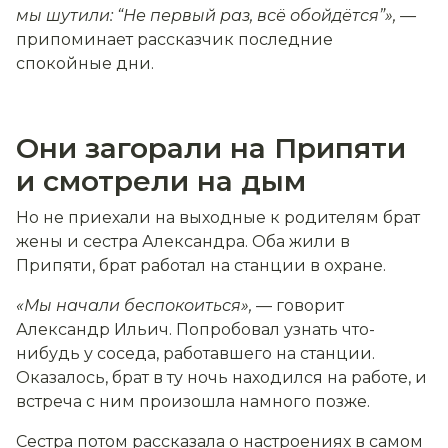
мы шутили:
“
Не первый раз, всё обойдётся
”
», —
припоминает рассказчик последние
спокойные дни.
Они загорали на Припяти
и смотрели на дым
Но не приехали на выходные к родителям брат
жены и сестра Александра. Оба жили в
Припяти, брат работал на станции в охране.
«Мы начали беспокоиться»,
— говорит
Александр Ильич. Попробовал узнать что-
нибудь у соседа, работавшего на станции.
Оказалось, брат в ту ночь находился на работе, и
встреча с ним произошла намного позже.
Сестра потом рассказала о настроениях в самом