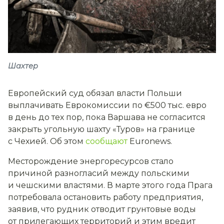
Шахтер
Европейский суд обязал власти Польши
выплачивать Еврокомиссии по €500 тыс. евро
в день до тех пор, пока Варшава не согласится
закрыть угольную шахту «Туров» на границе
с Чехией. Об этом
сообщают
Euronews.
Месторождение энергоресурсов стало
причиной разногласий между польскими
и чешскими властями. В марте этого года Прага
потребовала остановить работу предприятия,
заявив, что рудник отводит грунтовые воды
от прилегающих территорий и этим вредит