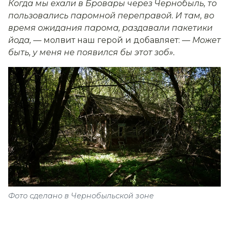
Когда мы ехали в Бровары через Чернобыль, то
пользовались паромной переправой. И там, во
время ожидания парома, раздавали пакетики
йода, —
молвит наш герой и добавляет:
— Может
быть, у меня не появился бы этот зоб».
Фото сделано в Чернобыльской зоне