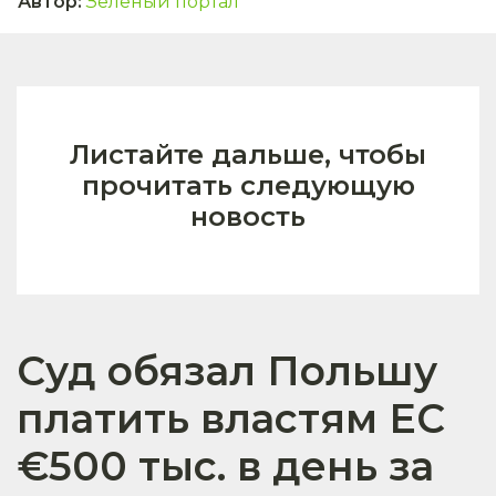
Автор
:
Зелёный портал
Листайте дальше, чтобы
прочитать следующую
новость
Суд обязал Польшу
платить властям ЕС
€500 тыс. в день за