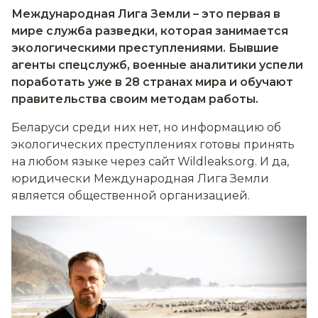
Международная Лига Земли – это первая в
мире служба разведки, которая зан
имается
экологическими преступлениями. Бывшие
агенты спецслужб, военные аналитики успели
поработать уже в 28 странах мира и обучают
правительства своим методам работы.
Беларуси среди них нет, но информацию об
экологических преступлениях готовы принять
на любом языке через сайт
Wildleaks.
org
.
И да,
юридически Международная Лига Земли
является общественной организацией.