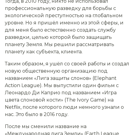
Тогда, в 2010 году, никто не использовал
профессиональную разведку для борьбы с
экологической преступностью на глобальном
уровне. Но я пришёл именно из этой сферы, и
для меня было естественно создать службу
разведки, целью которой было защищать
планету Земля. Мы решили рассматривать
планету как субъекта, клиента.
Таким образом, я ушёл со своей работы и создал
новую общественную организацию под
названием «Лига защиты слонов» (
Elephant
Action
League
). Мы выпустили один фильм с
Леонардо Ди Каприо под названием «
Игра
цвета слоновой кости
» (
The
Ivory
Game
) на
Netflix
, после которого люди немного узнали о
нас. Это было в 2016 году.
После мы сменили название на
«Международная лига Земли» (
Earth
League