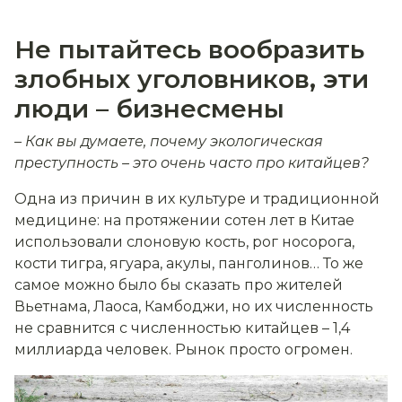
Не пытайтесь вообразить
злобных уголовников, эти
люди – бизнесмены
– Как вы думаете, почему экологическая
преступность – это очень часто про китайцев?
Одна из причин в их культуре и традиционной
медицине: на протяжении сотен лет в Китае
использовали слоновую кость, рог носорога,
кости тигра, ягуара, акулы, панголинов… То же
самое можно было бы сказать про жителей
Вьетнама, Лаоса, Камбоджи, но их численность
не сравнится с численностью китайцев – 1,4
миллиарда человек. Рынок просто огромен.