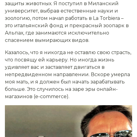
защиты животных.
Я п
оступил в Миланский
университет, выбрав естественные науки и
зоологию, потом начал работать в
La
Torbiera
–
это
итальянский фонд и прекрасный зоопарк в
Альпах, где занимаются исключительно
спасением вымирающих видов.
Казалось, что я никогда не оставлю свою страсть,
что посвящу ей
карьеру. Но иногда жизнь
удивляет вас и заставляет двигаться в
непредвиденном направлении. Вскоре умерла
моя мать, и я должен был начать зарабатывать
больше. Это случилось на заре эры онлайн-
магазинов (
e
-
commerce
).