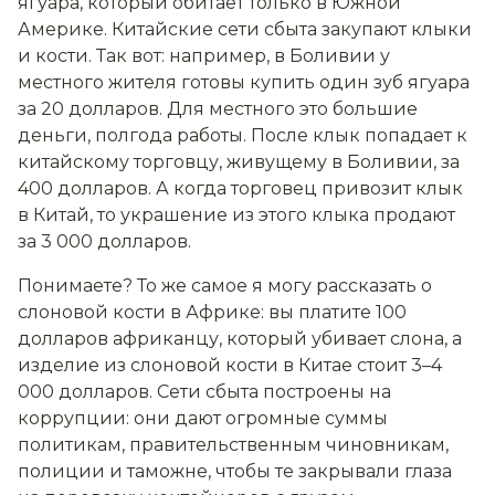
ягуара, который обитает только в Южной
Америке. Китайские сети сбыта закупают клыки
и кости. Так вот: например, в Боливии у
местного жителя готовы купить один зуб ягуара
за 20 долларов. Для местного это большие
деньги, полгода работы. После клык попадает к
китайскому торговцу, живущему в Боливии, за
400 долларов. А когда торговец привозит клык
в Китай, то украшение из этого клыка продают
за 3 000 долларов.
Понимаете? То же самое я могу рассказать о
слоновой кости в Африке: вы платите 100
долларов африканцу, который убивает слона, а
изделие из слоновой кости в Китае стоит 3–4
000 долларов. Сети сбыта построены на
коррупции: они дают огромные суммы
политикам, правительственным чиновникам,
полиции и таможне, чтобы те закрывали глаза