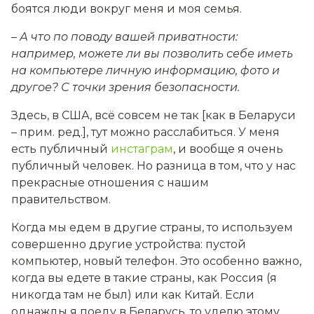
боятся люди вокруг меня и моя семья.
– А что по поводу вашей приватности:
например, можете ли вы позволить себе иметь
на компьютере личную информацию, фото и
другое? С точки зрения безопасности.
Здесь, в США, всё совсем не так [как в Беларуси
–
прим. ред.], тут можно расслабиться. У меня
есть публичный
инстаграм
, и вообще я очень
публичный человек. Но разница в том, что у нас
прекрасные отношения с нашим
правительством.
Когда мы едем в другие страны, то используем
совершенно другие устройства: пустой
компьютер, новый телефон. Это особенно важно,
когда вы едете в такие страны, как Россия (я
никогда там не был) или как Китай. Если
однажды я поеду в Беларусь, то уделю этому