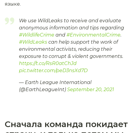
языке.
We use WildLeaks to receive and evaluate
anonymous information and tips regarding
#WildlifeCrime
and
#EnvironmentalCrime
.
#WildLeaks
can help support the work of
environmental activists, reducing their
exposure to corrupt & violent governments.
https://t.co/RsR0atChJd
pic.twitter.com/peD3nsXd7D
— Earth League International
(@EarthLeagueInt)
September 20, 2021
Сначала команда покидает