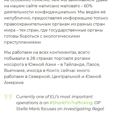
на нашем сайте написано маловато – 60%
деятельности конфиденциально. Мы ведём её
непублично, предоставляя информацию только
правоохранительным органам из разных стран
мира – тех стран, где государственные органы
готовы бороться с экологическими
преступлениями.
Мы работаем на всех континентах, всего
побывали в 28 странах: торговля рогами
носорога в Южной Азии – в Тайланде, Лаосе,
Вьетнаме, иногда в Конго; сейчас много
работаем в Северной, Центральной и Южной
Америке.
Currently one of ELI’s most important
operations is on
#SharkFinTrafficking
. OP
Stella Maris focuses on investigating illegal