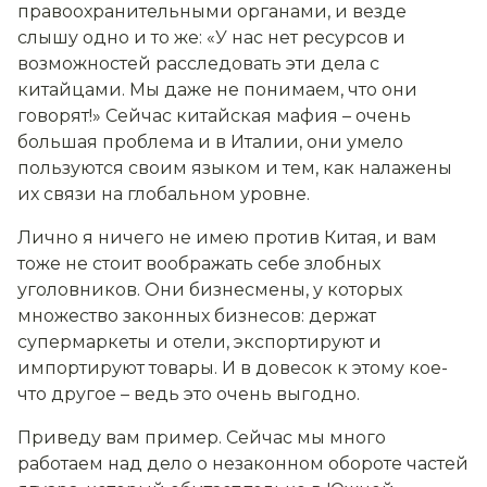
правоохранительными органами, и везде
слышу одно и то же: «У нас нет ресурсов и
возможностей расследовать эти дела с
китайцами. Мы даже не понимаем, что они
говорят!» Сейчас китайская мафия – очень
большая проблема и в Италии, они умело
пользуются своим языком и тем, как налажены
их связи на глобальном уровне.
Лично я ничего не имею против Китая, и вам
тоже не стоит воображать себе злобных
уголовников. Они бизнесмены, у которых
множество законных бизнесов: держат
супермаркеты и отели, экспортируют и
импортируют товары. И в довесок к этому кое-
что другое – ведь это очень выгодно.
Приведу вам пример. Сейчас мы много
работаем над
дело о
незаконном оборот
е
частей