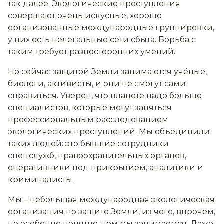
так далее. Экологические преступления
совершают очень искусные, хорошо
организованные международные группировки,
у них есть нелегальные сети сбыта. Борьба с
таким требует разносторонних умений.
Но сейчас защитой Земли занимаются учёные,
биологи, активисты
,
и они не смогут сами
справиться. Уверен, что планете надо больше
специалистов, которые могут заняться
профессиональным расследованием
экологических преступлений. Мы объединили
таких людей: это бывшие сотрудники
спецслужб, правоохранительных органов,
оперативники под прикрытием, аналитики и
криминалисты.
Мы – небольшая международная экологическая
организация по защите Земли, из чего, впрочем,
не особенно понятно, чем мы занимаемся. Даже