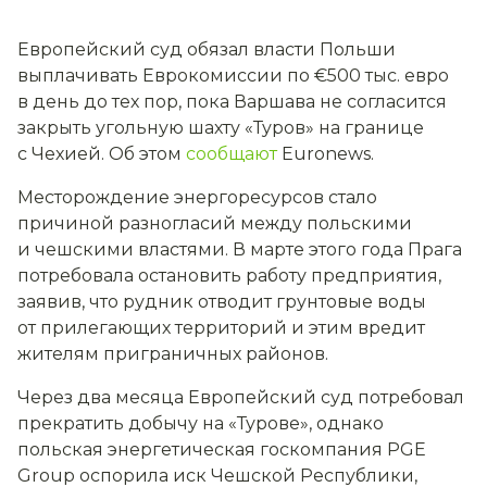
Европейский суд обязал власти Польши
выплачивать Еврокомиссии по €500 тыс. евро
в день до тех пор, пока Варшава не согласится
закрыть угольную шахту «Туров» на границе
с Чехией. Об этом
сообщают
Euronews.
Месторождение энергоресурсов стало
причиной разногласий между польскими
и чешскими властями. В марте этого года Прага
потребовала остановить работу предприятия,
заявив, что рудник отводит грунтовые воды
от прилегающих территорий и этим вредит
жителям приграничных районов.
Через два месяца Европейский суд потребовал
прекратить добычу на «Турове», однако
польская энергетическая госкомпания PGE
Group оспорила иск Чешской Республики,