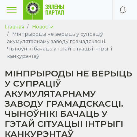
Главная
Новости
Мінпрыроды не верыць у супраціў
акумулятарнаму заводу грамадскасці.
Чыноўнікі бачаць у гэтай сітуацыі інтрыгі
канкурэнтаў
МІНПРЫРОДЫ НЕ ВЕРЫЦЬ
У СУПРАЦІЎ
АКУМУЛЯТАРНАМУ
ЗАВОДУ ГРАМАДСКАСЦІ.
ЧЫНОЎНІКІ БАЧАЦЬ У
ГЭТАЙ СІТУАЦЫІ ІНТРЫГІ
КАНКУРЭНТАЎ