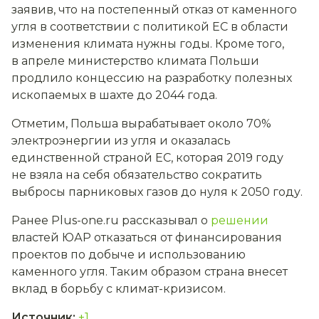
заявив, что на постепенный отказ от каменного
угля в соответствии с политикой ЕС в области
изменения климата нужны годы. Кроме того,
в апреле министерство климата Польши
продлило концессию на разработку полезных
ископаемых в шахте до 2044 года.
Отметим, Польша вырабатывает около 70%
электроэнергии из угля и оказалась
единственной страной ЕС, которая 2019 году
не взяла на себя обязательство сократить
выбросы парниковых газов до нуля к 2050 году.
Ранее Plus-one.ru рассказывал о
решении
властей ЮАР отказаться от финансирования
проектов по добыче и использованию
каменного угля. Таким образом страна внесет
вклад в борьбу с климат-кризисом.
Источник
:
+1