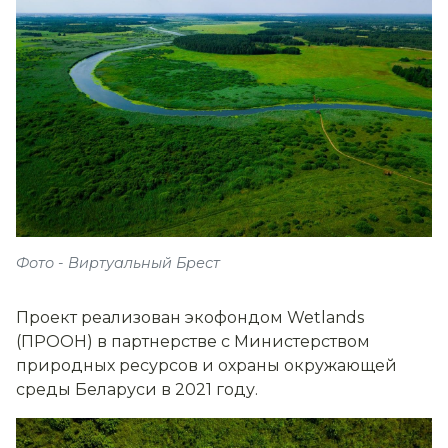
Фото - Виртуальный Брест
Проект реализован экофондом Wetlands
(ПРООН) в партнерстве с Министерством
природных ресурсов и охраны окружающей
среды Беларуси в 2021 году.