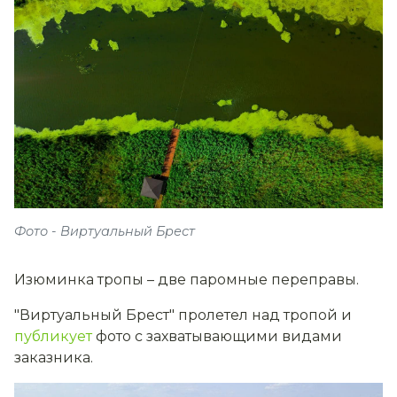
Фото - Виртуальный Брест
Изюминка тропы – две паромные переправы.
"Виртуальный Брест" пролетел над тропой и
публикует
фото с захватывающими видами
заказника.