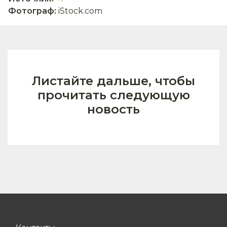
Фотограф
:
iStock.com
Листайте дальше, чтобы
прочитать следующую
новость