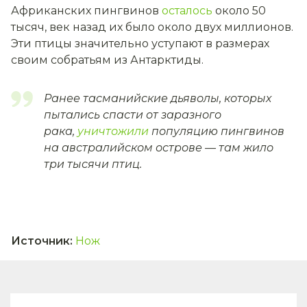
Африканских пингвинов
осталось
около 50
тысяч, век назад их было около двух миллионов.
Эти птицы значительно уступают в размерах
своим собратьям из Антарктиды.
Ранее тасманийские дьяволы, которых
пытались спасти от заразного
рака,
уничтожили
популяцию пингвинов
на австралийском острове — там жило
три тысячи птиц.
Источник
:
Нож