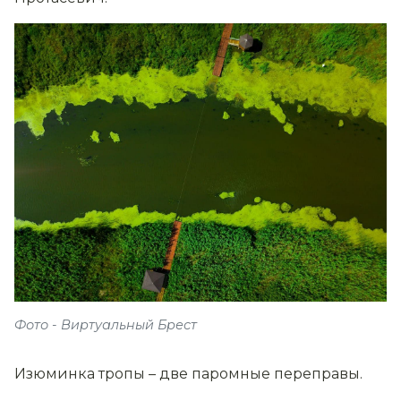
Фото - Виртуальный Брест
Изюминка тропы – две паромные переправы.