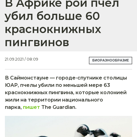
В Африке рой пчел
убил больше 60
краснокнижных
пингвинов
21.09.2021 / 08:09
БИОРАЗНООБРАЗИЕ
В Саймонстауне — городе-спутнике столицы
ЮАР, пчелы убили по меньшей мере 63
краснокнижных пингвина, которые колонией
жили на территории национального
парка,
пишет
The Guardian.