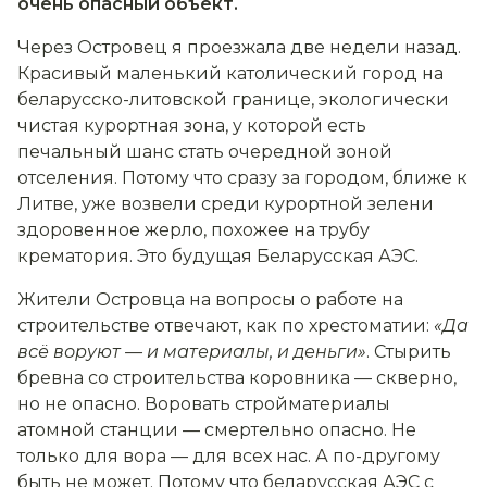
очень опасный объект.
Через Островец я проезжала две недели назад.
Красивый маленький католический город на
беларусско-литовской границе, экологически
чистая курортная зона, у которой есть
печальный шанс стать очередной зоной
отселения. Потому что сразу за городом, ближе к
Литве, уже возвели среди курортной зелени
здоровенное жерло, похожее на трубу
крематория. Это будущая Беларусская АЭС.
Жители Островца на вопросы о работе на
строительстве отвечают, как по хрестоматии:
«Да
всё воруют — и материалы, и деньги»
. Стырить
бревна со строительства коровника — скверно,
но не опасно. Воровать стройматериалы
атомной станции — смертельно опасно. Не
только для вора — для всех нас. А по-другому
быть не может. Потому что беларусская АЭС с