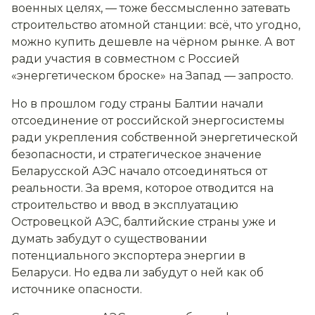
военных целях, — тоже бессмысленно затевать
строительство атомной станции: всё, что угодно,
можно купить дешевле на чёрном рынке. А вот
ради участия в совместном с Россией
«энергетическом броске» на Запад — запросто.
Но в прошлом году страны Балтии начали
отсоединение от российской энергосистемы
ради укрепления собственной энергетической
безопасности, и стратегическое значение
Беларусской АЭС начало отсоединяться от
реальности. За время, которое отводится на
строительство и ввод в эксплуатацию
Островецкой АЭС, балтийские страны уже и
думать забудут о существовании
потенциального экспортера энергии в
Беларуси. Но едва ли забудут о ней как об
источнике опасности.