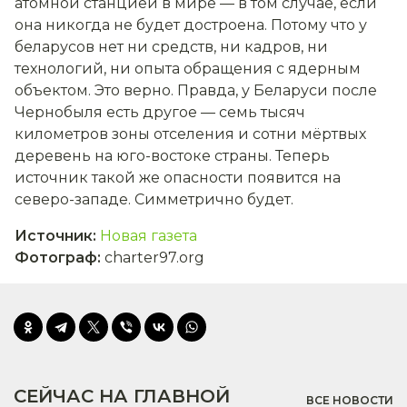
атомной станцией в мире — в том случае, если
она никогда не будет достроена. Потому что у
беларусов нет ни средств, ни кадров, ни
технологий, ни опыта обращения с ядерным
объектом. Это верно. Правда, у Беларуси после
Чернобыля есть другое — семь тысяч
километров зоны отселения и сотни мёртвых
деревень на юго-востоке страны. Теперь
источник такой же опасности появится на
северо-западе. Симметрично будет.
Источник
:
Новая газета
Фотограф
:
charter97.org
СЕЙЧАС НА ГЛАВНОЙ
ВСЕ НОВОСТИ