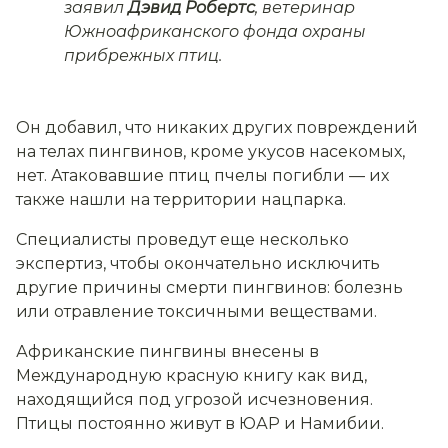
заявил
Дэвид Робертс
, ветеринар
Южноафриканского фонда охраны
прибрежных птиц.
Он добавил, что никаких других повреждений
на телах пингвинов, кроме укусов насекомых,
нет. Атаковавшие птиц пчелы погибли — их
также нашли на территории нацпарка.
Специалисты проведут еще несколько
экспертиз, чтобы окончательно исключить
другие причины смерти пингвинов: болезнь
или отравление токсичными веществами.
Африканские пингвины внесены в
Международную красную книгу как вид,
находящийся под угрозой исчезновения.
Птицы постоянно живут в ЮАР и Намибии.