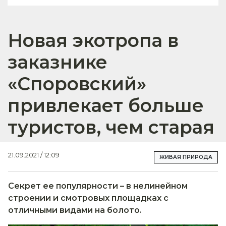
Новая экотропа в
заказнике
«Споровский»
привлекает больше
туристов, чем старая
21.09.2021 / 12:09
ЖИВАЯ ПРИРОДА
Секрет ее популярности – в нелинейном
строении и смотровых площадках с
отличными видами на болото.