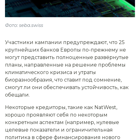
Фото: seba.swiss
Участники кампании предупреждают, что 25
крупнейших банков Европы по-прежнему не
могут представить полноценные развёрнутые
планы, направленные на решение проблемы
климатического кризиса и утраты
биоразнообразия, что ставит под сомнение,
смогут ли они обеспечивать устойчивость, как
обещали.
Некоторые кредиторы, такие как NatWest,
хорошо проявляют себя по некоторым
конкретным аспектам (например, нулевые
целевые показатели и ограничительная
политика в сфере финансирования нового