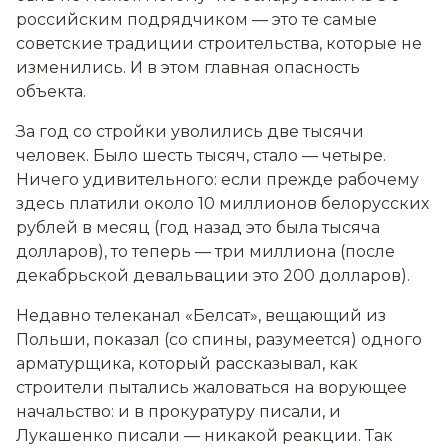
российским подрядчиком — это те самые
советские традиции строительства, которые не
изменились. И в этом главная опасность
объекта.
За год со стройки уволились две тысячи
человек. Было шесть тысяч, стало — четыре.
Ничего удивительного: если прежде рабочему
здесь платили около 10 миллионов белорусских
рублей в месяц (год назад это была тысяча
долларов), то теперь — три миллиона (после
декабрьской девальвации это 200 долларов).
Недавно телеканал «Белсат», вещающий из
Польши, показал (со спины, разумеется) одного
арматурщика, который рассказывал, как
строители пытались жаловаться на ворующее
начальство: и в прокуратуру писали, и
Лукашенко писали — никакой реакции. Так