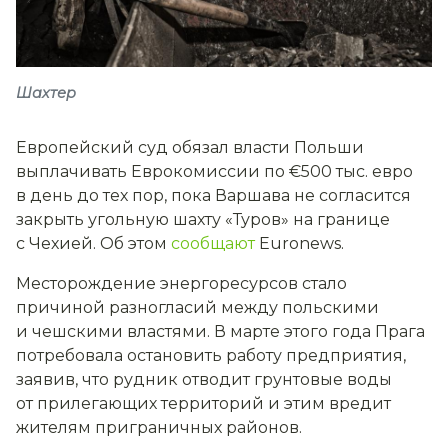
Шахтер
Европейский суд обязал власти Польши
выплачивать Еврокомиссии по €500 тыс. евро
в день до тех пор, пока Варшава не согласится
закрыть угольную шахту «Туров» на границе
с Чехией. Об этом
сообщают
Euronews.
Месторождение энергоресурсов стало
причиной разногласий между польскими
и чешскими властями. В марте этого года Прага
потребовала остановить работу предприятия,
заявив, что рудник отводит грунтовые воды
от прилегающих территорий и этим вредит
жителям приграничных районов.