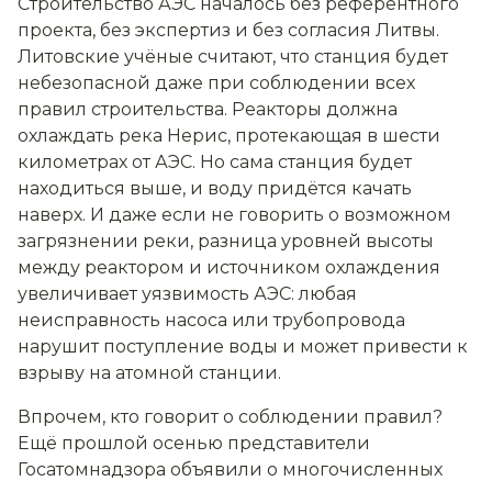
Строительство АЭС началось без референтного
проекта, без экспертиз и без согласия Литвы.
Литовские учёные считают, что станция будет
небезопасной даже при соблюдении всех
правил строительства. Реакторы должна
охлаждать река Нерис, протекающая в шести
километрах от АЭС. Но сама станция будет
находиться выше, и воду придётся качать
наверх. И даже если не говорить о возможном
загрязнении реки, разница уровней высоты
между реактором и источником охлаждения
увеличивает уязвимость АЭС: любая
неисправность насоса или трубопровода
нарушит поступление воды и может привести к
взрыву на атомной станции.
Впрочем, кто говорит о соблюдении правил?
Ещё прошлой осенью представители
Госатомнадзора объявили о многочисленных