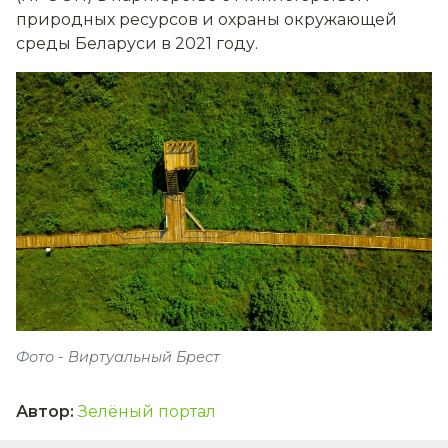
природных ресурсов и охраны окружающей
среды Беларуси в 2021 году.
Фото - Виртуальный Брест
Автор
:
Зелёный портал