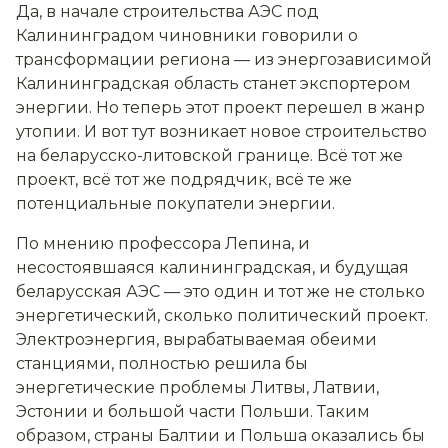
Да, в начале строительства АЭС под
Калининградом чиновники говорили о
трансформации региона — из энергозависимой
Калининградская область станет экспортером
энергии. Но теперь этот проект перешел в жанр
утопии. И вот тут возникает новое строительство
на беларусско-литовской границе. Всё тот же
проект, всё тот же подрядчик, всё те же
потенциальные покупатели энергии.
По мнению профессора Лепина, и
несостоявшаяся калининградская, и будущая
беларусская АЭС — это один и тот же не столько
энергетический, сколько политический проект.
Электроэнергия, вырабатываемая обеими
станциями, полностью решила бы
энергетические проблемы Литвы, Латвии,
Эстонии и большой части Польши. Таким
образом, страны Балтии и Польша оказались бы