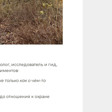
олог, исследователь и гид,
лиментов:
 только как о чём-то
в до отношения к охране