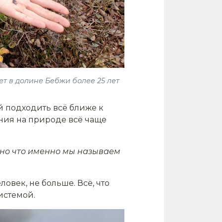
ет в долине Бебжи более 25 лет
й подходить всё ближе к
ния на природе всё чаще
но что именно мы называем
овек, не больше. Всё, что
истемой.