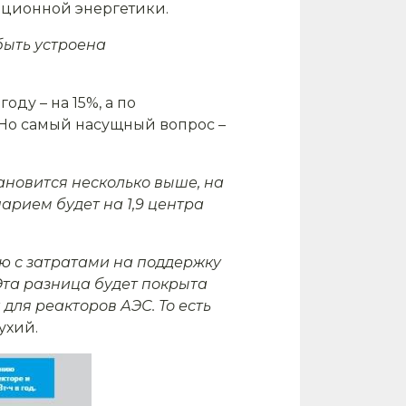
иционной энергетики.
быть устроена
ду – на 15%, а по
 Но самый насущный вопрос –
ановится несколько выше, на
нарием будет на 1,9 центра
ю с затратами на поддержку
Эта разница будет покрыта
 для реакторов АЭС. То есть
ухий.