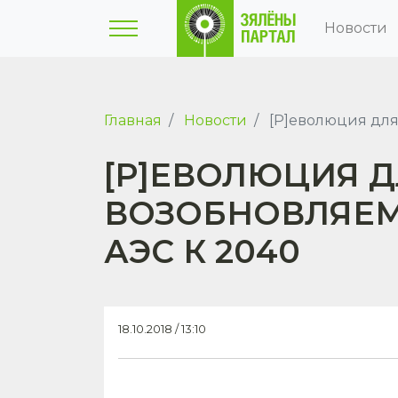
Новости
Главная
Новости
[Р]еволюция для
[Р]ЕВОЛЮЦИЯ Д
ВОЗОБНОВЛЯЕМУ
АЭС К 2040
18.10.2018 / 13:10