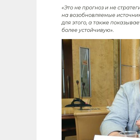
«Это не прогноз и не стратеги
на возобновляемые источник
для этого, а также показыва
более устойчивую
».