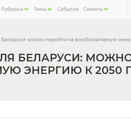
Рубрики
Темы
События
Сюжеты
 Беларуси: можно перейти на возобновляемую энерг
ЛЯ БЕЛАРУСИ: МОЖНО
Ю ЭНЕРГИЮ К 2050 Г