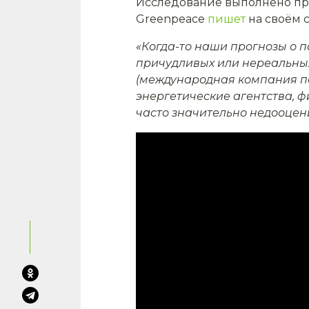
Исследование выполнено
пр
Greenpeace
пишет
на своём с
«Когда-то наши прогнозы о 
причудливых или нереальных
(международная компания по 
энергетические агентства,
часто значительно недооцени