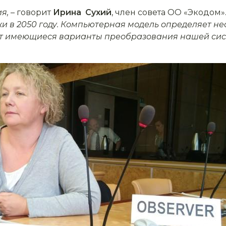
я,
– говорит
Ирина Сухий
, член совета ОО «Экодом».
и в 2050 году. Компьютерная модель определяет н
ет
имеющиеся варианты преобразования нашей сис