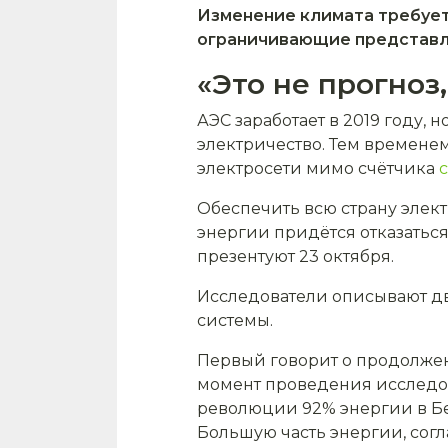
Изменение климата требует
ограничивающие представле
«Это не прогноз
АЭС заработает в 2019 году, н
электричество. Тем времене
электросети мимо счётчика
Обеспечить всю страну электр
энергии придётся отказатьс
презентуют 23 октября.
Исследователи описывают д
системы.
Первый говорит о продолже
момент проведения исследова
революции 92% энергии в Бе
Большую часть энергии, согл