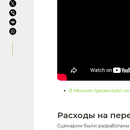
В Минске презентуют ис
Расходы на пер
Сценарии были разработаны бо