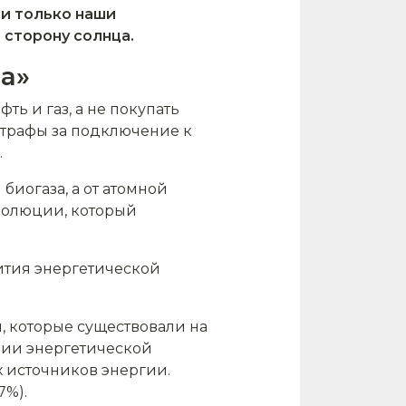
 и только наши
 сторону солнца.
та»
фть и газ, а не покупать
штрафы за подключение к
.
биогаза, а от атомной
волюции, который
ития энергетической
 которые существовали на
арии энергетической
 источников энергии.
7%).