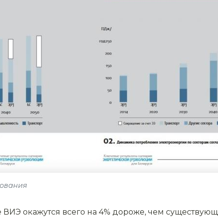
дования
ВИЭ окажутся всего на 4% дороже, чем существующа