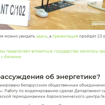
ия можно увидеть
здесь
, а
презентация
пройдёт 23 о
ры предлагают вложиться, государство занялось пр
 с балкона
рассуждения об энергетике?
ициировано беларусским общественным объединени
ь». Работу по моделированию сделал Департамент с
ческой термодинамики Аэрокосмического центра Ге