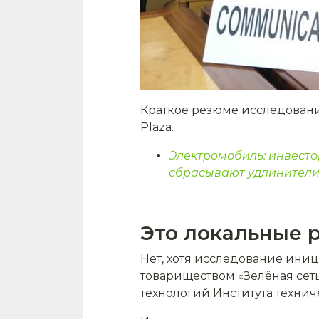
Краткое резюме исследован
Plaza.
Электромобиль: инвесто
сбрасывают удлинители
Это локальные 
Нет, хотя исследование ин
товариществом «Зелёная сет
технологий Института техни