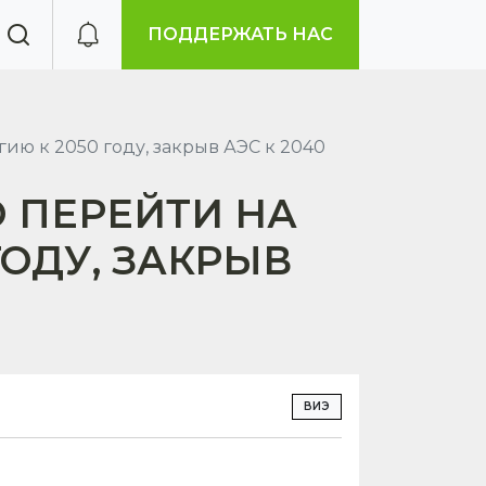
ПОДДЕРЖАТЬ НАС
ию к 2050 году, закрыв АЭС к 2040
 ПЕРЕЙТИ НА
ОДУ, ЗАКРЫВ
ВИЭ