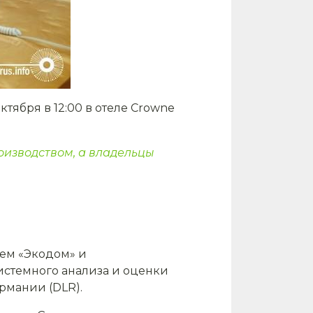
ктября в 12:00 в отеле Crowne
оизводством, а владельцы
ем «Экодом» и
истемного анализа и оценки
рмании (DLR).