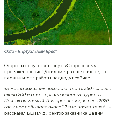
Фото - Виртуальный Брест
Открыли новую экотропу в «Споровском»
протяженностью 1,5 километра еще в июне, но
первые итоги работы подводят сейчас.
«
В месяц заказник посещают где-то 550 человек,
около 200 из них
–
организованные туристы.
Приток ощутимый. Для сравнения, за весь 2020
год у нас побывали около 1,7 тыс. посетителей
», –
рассказал БЕЛТА директор заказника
Вадим