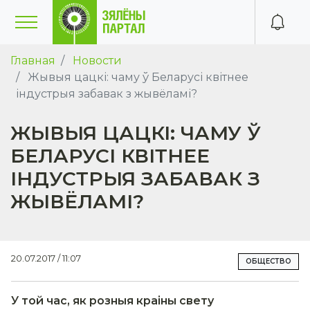
Главная
Новости
Жывыя цацкі: чаму ў Беларусі квітнее
індустрыя забавак з жывёламі?
ЖЫВЫЯ ЦАЦКІ: ЧАМУ Ў
БЕЛАРУСІ КВІТНЕЕ
ІНДУСТРЫЯ ЗАБАВАК З
ЖЫВЁЛАМІ?
20.07.2017 / 11:07
ОБЩЕСТВО
У той час,
як розныя краіны свету