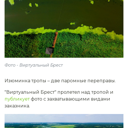
Фото - Виртуальный Брест
Изюминка тропы – две паромные переправы.
"Виртуальный Брест" пролетел над тропой и
публикует
фото с захватывающими видами
заказника.