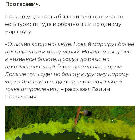
Протасевич.
Предыдущая тропа была линейного типа. То
есть туристы туда и обратно шли по одному
маршруту.
«
Отличия кардинальные. Новый маршрут более
насыщенный и интересный. Начинается тропа
в низинном болоте, доходит до реки, на
противоположный берег доставляет паром.
Дальше путь идет по болоту к другому парому
через Ясельду, а оттуда
–
к первоначальной
точке отправления
»
,
– рассказал Вадим
Протасевич.