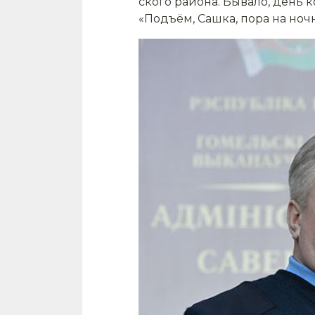
ского района. Бывало, день 
«Подъём, Сашка, пора на ноч