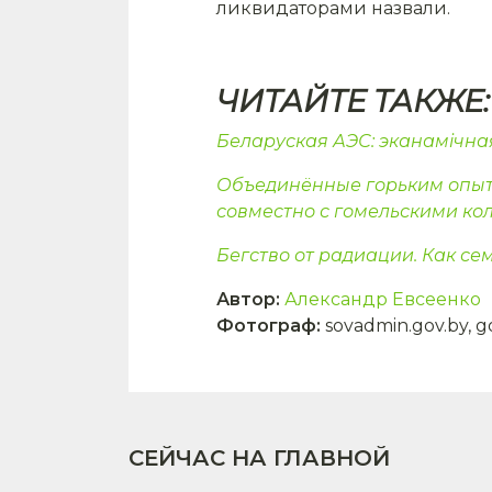
ликвидаторами назвали.
ЧИТАЙТЕ ТАКЖЕ:
Беларуская АЭС: эканамічна
Объединённые горьким опыт
совместно с гомельскими ко
Бегство от радиации. Как с
Автор
:
Александр Евсеенко
Фотограф
:
sovadmin.gov.by, go
СЕЙЧАС НА ГЛАВНОЙ