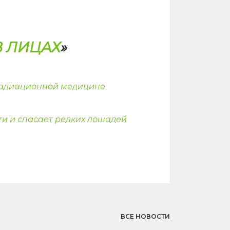
 ЛИЦАХ
»
 радиационной медицине
ти и спасает редких лошадей
ВСЕ НОВОСТИ