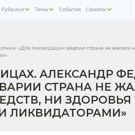
Рубрики
Темы
События
Сюжеты
ткин: «Для ликвидации аварии страна не жалела ни
ми»
ИЦАХ. АЛЕКСАНДР ФЕ
ВАРИИ СТРАНА НЕ ЖА
ЕДСТВ, НИ ЗДОРОВЬЯ 
И ЛИКВИДАТОРАМИ»