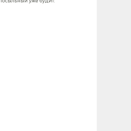
 посыльный уже будит: