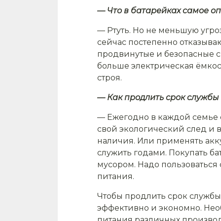
— Что в батарейках самое о
— Ртуть. Но не меньшую угро
сейчас постепенно отказыва
продвинутые и безопасные с
больше электрическая ёмкост
строя.
— Как продлить срок службы
— Ежегодно в каждой семье о
свой экологический след и в
наличия. Или применять акк
служить годами. Покупать ба
мусором. Надо пользоваться
питания.
Чтобы продлить срок службы
эффективно и экономно. Нео
питания различных производи