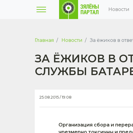
Новости
Главная
Новости
За ёжиков в отве
ЗА ЁЖИКОВ В О
СЛУЖБЫ БАТАР
25.08.2015 / 19:08
Организация сбора и перер
чрезмерно токсичны и пред