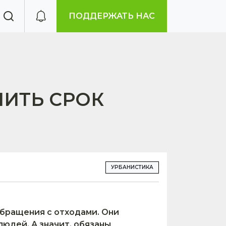
ПОДДЕРЖАТЬ НАС
ЛИТЬ СРОК
УРБАНИСТИКА
бращения с отходами. Они
юдей. А значит, обязаны