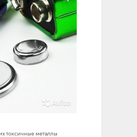
них токсичные металлы