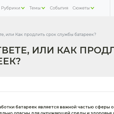
Рубрики
Темы
События
Сюжеты
те, или Как продлить срок службы батареек?
ТВЕТЕ, ИЛИ КАК ПРОД
ЕЕК?
аботки батареек является важной частью сферы о
ельно опасны для окружающей среды и здоровья л