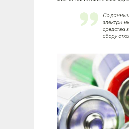
По данным
электриче
средства 
сбору отхо