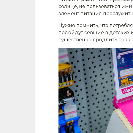
солнце, не пользоваться им
элемент питания прослужит н
Нужно помнить, что потребл
подойдут севшие в детских 
существенно продлить срок 