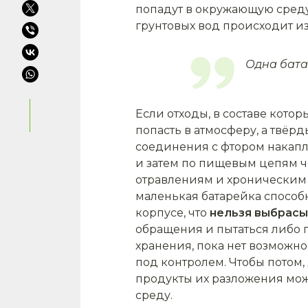
попадут в окружающую среду
грунтовых вод происходит из
Одна бата
Если отходы, в составе котор
попасть в атмосферу, а твёрд
соединения с фтором накапл
и затем по пищевым цепям че
отравлениям и хроническим 
маленькая батарейка способ
корпусе, что
нельзя выбрасы
обращения и пытаться либо 
хранения, пока нет возможн
под контролем. Чтобы потом,
продукты их разложения мож
среду.