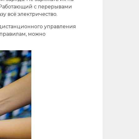
. Работающий с перерывами
зу всё электричество.
а дистанционного управления
 правилам, можно