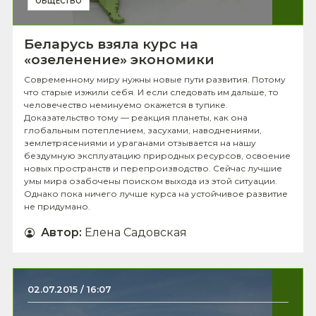
ОБЩЕСТВО
Беларусь взяла курс на
«озеленение» экономики
Современному миру нужны новые пути развития. Потому
что старые изжили себя. И если следовать им дальше, то
человечество неминуемо окажется в тупике.
Доказательство тому — реакция планеты, как она
глобальным потеплением, засухами, наводнениями,
землетрясениями и ураганами отзывается на нашу
бездумную эксплуатацию природных ресурсов, освоение
новых пространств и перепроизводство. Сейчас лучшие
умы мира озабочены поиском выхода из этой ситуации.
Однако пока ничего лучше курса на устойчивое развитие
не придумано.
Автор
:
Елена Садовская
02.07.2015 / 16:07