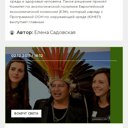
среды и здоровья человека. Такое решение принял
Комитет по экологической политике Европейской
экономической комиссии (ЕЭК), который наряду с
Программой ООН по окружающей среде (ЮНЕП)
выступает главным
Автор
:
Елена Садовская
02.12.2015 / 16:12
ВОКРУГ СВЕТА