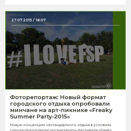
27.07.2015 / 18:07
Фоторепортаж: Новый формат
городского отдыха опробовали
минчане на арт-пикнике «Freaky
Summer Party-2015»
Новую концепцию нестандартного отдыха в условиях
города предложили организаторы фестиваля «Freaky