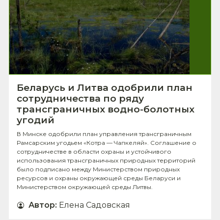
Беларусь и Литва одобрили план
сотрудничества по ряду
трансграничных водно-болотных
угодий
В Минске одобрили план управления трансграничным
Рамсарским угодьем «Котра — Чапкеляй». Соглашение о
сотрудничестве в области охраны и устойчивого
использования трансграничных природных территорий
было подписано между Министерством природных
ресурсов и охраны окружающей среды Беларуси и
Министерством окружающей среды Литвы.
Автор
:
Елена Садовская