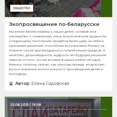
ОБЩЕСТВО
Экопросвещение по-беларусски
Мы взяли Землю взаймы у наших детей, оставив им в
наследство, к сожалению, лишь экологические трудности.
Следующему поколению придётся брать удар на себя и
принимать решения, способные восстановить баланс на
планете после эры бездумного потребления предков. И
качество, дальновидность, мудрость тех будущих решений
зависят от того, что мы вложим в наших ребят сегодня.
Именно поэтому сейчас, как никогда прежде, возрастает
роль и значение экологического просвещения детей и
молодёжи.
Автор
:
Елена Садовская
25.08.2015 / 19:08