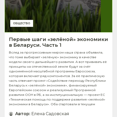
ОБЩЕСТВО
Первые шаги «зелёной» экономики
в Беларуси. Часть 1
Вслед за прогрессивным миром наша страна объявила,
что тоже выбирает «зелёную» экономику в качестве
модели своего дальнейшего развития. А вот прививать её
принципы на отечественной земле будут за счёт
одноимённой масштабной программы Евросоюза,
которая включает ряд компонентов. За её практическую
часть отвечает проект «Содействие переходу Республики
Беларусь к «зелёной» экономике», финансируемый
Европейским союзом и реализуемый Программой
развития ООН в РБ, а за институциональную — проект ЕС
«Техническая помощь по поддержке развития «зелёной»
экономики в Беларуси». Оба стартовали в текущем
Автор
:
Елена Садовская