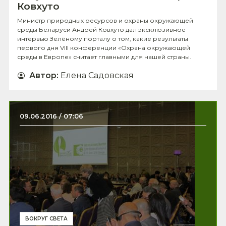
Ковхуто
Министр природных ресурсов и охраны окружающей
среды Беларуси Андрей Ковхуто дал эксклюзивное
интервью Зелёному порталу о том, какие результаты
первого дня VIII конференции «Охрана окружающей
среды в Европе» считает главными для нашей страны.
Автор
:
Елена Садовская
09.06.2016 / 07:06
ВОКРУГ СВЕТА