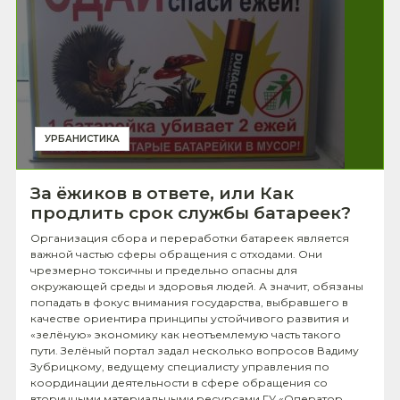
УРБАНИСТИКА
За ёжиков в ответе, или Как
продлить срок службы батареек?
Организация сбора и переработки батареек является
важной частью сферы обращения с отходами. Они
чрезмерно токсичны и предельно опасны для
окружающей среды и здоровья людей. А значит, обязаны
попадать в фокус внимания государства, выбравшего в
качестве ориентира принципы устойчивого развития и
«зелёную» экономику как неотъемлемую часть такого
пути. Зелёный портал задал несколько вопросов Вадиму
Зубрицкому, ведущему специалисту управления по
координации деятельности в сфере обращения со
вторичными материальными ресурсами ГУ «Оператор