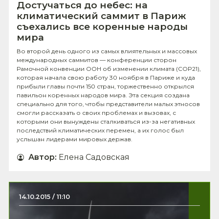
Достучаться до небес: на
климатический саммит в Париж
съехались все коренные народы
мира
Во второй день одного из самых влиятельных и массовых
международных саммитов — конференции сторон
Рамочной конвенции ООН об изменении климата (COP21),
которая начала свою работу 30 ноября в Париже и куда
прибыли главы почти 150 стран, торжественно открылся
павильон коренных народов мира. Эта секция создана
специально для того, чтобы представители малых этносов
смогли рассказать о своих проблемах и вызовах, с
которыми они вынуждены сталкиваться из-за негативных
последствий климатических перемен, а их голос был
услышан лидерами мировых держав.
Автор
:
Елена Садовская
14.10.2015 / 11:10