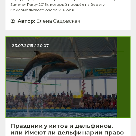
Summer Party-2015», который прошёл на берегу
Комсомольского озера 25 июля.
Автор
:
Елена Садовская
23.07.2015 / 20:07
Праздник у китов и дельфинов,
или Имеют ли дельфинарии право