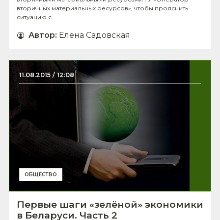
вторичных материальных ресурсов», чтобы прояснить
ситуацию с
Автор
:
Елена Садовская
11.08.2015 / 12:08
ОБЩЕСТВО
Первые шаги «зелёной» экономики
в Беларуси. Часть 2