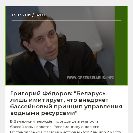
13.03.2015 / 14:03
Григорий Фёдоров: "Беларусь
лишь имитирует, что внедряет
бассейновый принцип управления
водными ресурсами"
В Беларуси утверждён порядок деятельности
бассейновых советов. Регламентирующее его
Постановление Совета министров РБ №152 вышло 2 марта