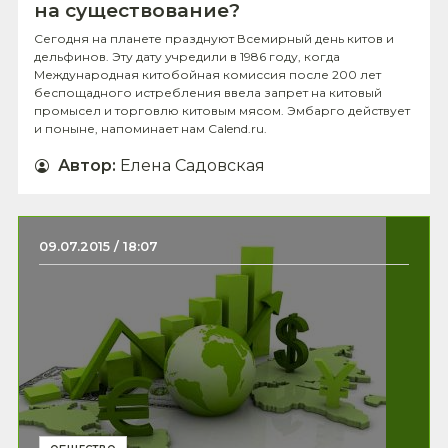
на существование?
Сегодня на планете празднуют Всемирный день китов и
дельфинов. Эту дату учредили в 1986 году, когда
Международная китобойная комиссия после 200 лет
беспощадного истребления ввела запрет на китовый
промысел и торговлю китовым мясом. Эмбарго действует
и поныне, напоминает нам Calend.ru.
Автор
:
Елена Садовская
09.07.2015 / 18:07