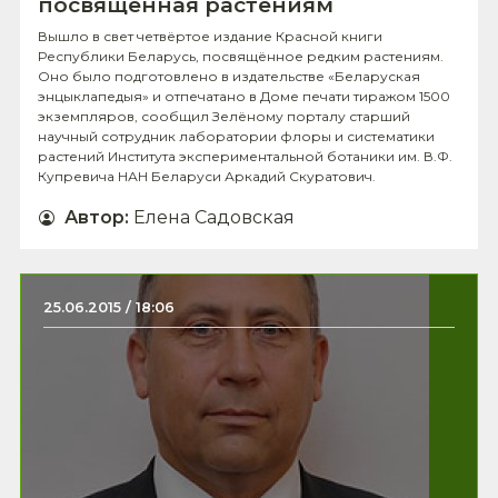
посвящённая растениям
Вышло в свет четвёртое издание Красной книги
Республики Беларусь, посвящённое редким растениям.
Оно было подготовлено в издательстве «Беларуская
энцыклапедыя» и отпечатано в Доме печати тиражом 1500
экземпляров, сообщил Зелёному порталу старший
научный сотрудник лаборатории флоры и систематики
растений Института экспериментальной ботаники им. В.Ф.
Купревича НАН Беларуси Аркадий Скуратович.
Автор
:
Елена Садовская
25.06.2015 / 18:06