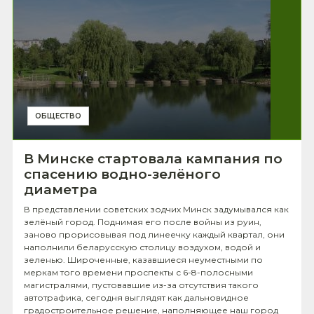
ОБЩЕСТВО
В Минске стартовала кампания по
спасению водно-зелёного
диаметра
В представлении советских зодчих Минск задумывался как
зелёный город. Поднимая его после войны из руин,
заново прорисовывая под линеечку каждый квартал, они
наполнили беларусскую столицу воздухом, водой и
зеленью. Широченные, казавшиеся неуместными по
меркам того времени проспекты с 6-8-полосными
магистралями, пустовавшие из-за отсутствия такого
автотрафика, сегодня выглядят как дальновидное
градостроительное решение, наполняющее наш город