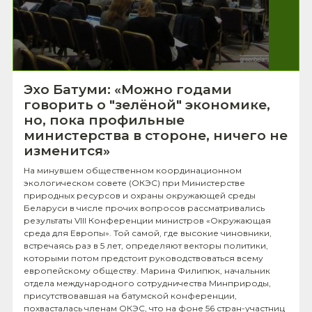
Эхо Батуми: «Можно годами
говорить о "зелёной" экономике,
но, пока профильные
министерства в стороне, ничего не
изменится»
На минувшем общественном координационном
экологическом совете (ОКЭС) при Министерстве
природных ресурсов и охраны окружающей среды
Беларуси в числе прочих вопросов рассматривались
результаты VIII Конференции министров «Окружающая
среда для Европы». Той самой, где высокие чиновники,
встречаясь раз в 5 лет, определяют векторы политики,
которыми потом предстоит руководствоваться всему
европейскому обществу. Марина Филипюк, начальник
отдела международного сотрудничества Минприроды,
присутствовавшая на батумской конференции,
похвасталась членам ОКЭС, что на фоне 56 стран-участниц