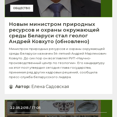
ОБЩЕСТВО
Новым министром природных
ресурсов и охраны окружающей
среды Беларуси стал геолог
Андрей Ковхуто (обновлено)
Министром природных ресурсов и охраны окружающей
среды Беларуси назначен 54-летний Андрей Марленович
Ковхуто. До сих пор он возглавлял РУП «Научно-
производственный центр по геологии». Его кандидатуру
на этот пост утвердил сегодня глава государства,
принимая ряд других кадровых решений, сообщила
пресс-служба беларусского лидера.
Автор
:
Елена Садовская
22.05.2015 / 17:05