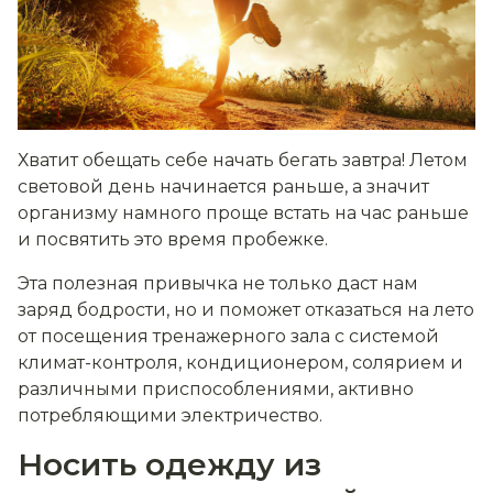
Хватит обещать себе начать бегать завтра! Летом
световой день начинается раньше, а значит
организму намного проще встать на час раньше
и посвятить это время пробежке.
Эта полезная привычка не только даст нам
заряд бодрости, но и поможет отказаться на лето
от посещения тренажерного зала с системой
климат-контроля, кондиционером, солярием и
различными приспособлениями, активно
потребляющими электричество.
Носить одежду из