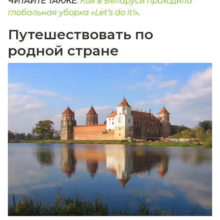
ЧИТАЙТЕ ТАКЖЕ
:
Как в Беларуси проходила
глобальная уборка «Let’s do it!»
.
Путешествовать по
родной стране