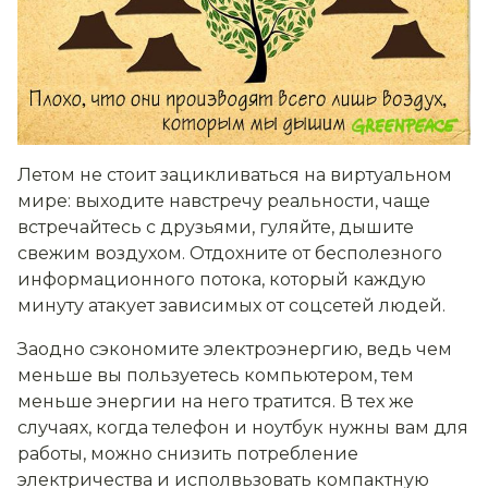
Летом не стоит зацикливаться на виртуальном
мире: выходите навстречу реальности, чаще
встречайтесь с друзьями, гуляйте, дышите
свежим воздухом. Отдохните от бесполезного
информационного потока, который каждую
минуту атакует зависимых от соцсетей людей.
Заодно сэкономите электроэнергию, ведь чем
меньше вы пользуетесь компьютером, тем
меньше энергии на него тратится. В тех же
случаях, когда телефон и ноутбук нужны вам для
работы, можно снизить потребление
электричества и исполвьзовать компактную