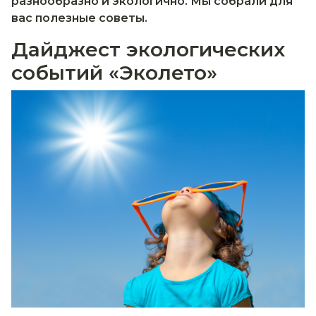
разнообразно и экологично. Мы собрали для
вас полезные советы.
Дайджест экологических
событий «Эколето»