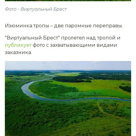
Фото - Виртуальный Брест
Изюминка тропы – две паромные переправы.
"Виртуальный Брест" пролетел над тропой и
публикует
фото с захватывающими видами
заказника.