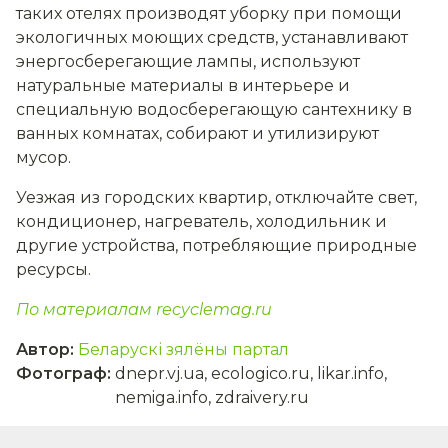
таких отелях производят уборку при помощи
экологичных моющих средств, устанавливают
энергосберегающие лампы, используют
натуральные материалы в интерьере и
специальную водосберегающую сантехнику в
ванных комнатах, собирают и утилизируют
мусор.
Уезжая из городских квартир, отключайте свет,
кондиционер, нагреватель, холодильник и
другие устройства, потребляющие природные
ресурсы.
По материалам recyclemag.ru
Автор
:
Беларускі зялёны партал
Фотограф
:
dnepr.vj.ua, ecologico.ru, likar.info,
nemiga.info, zdraivery.ru