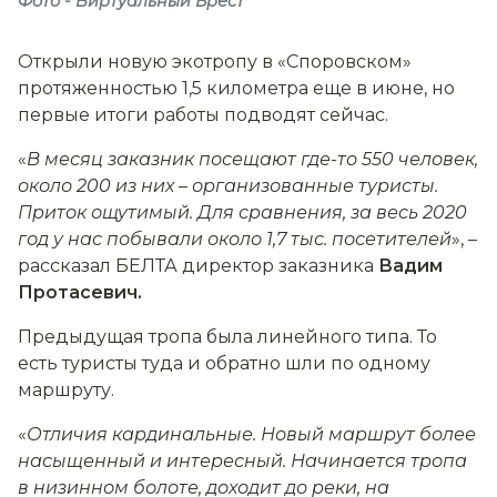
Фото - Виртуальный Брест
Открыли новую экотропу в «Споровском»
протяженностью 1,5 километра еще в июне, но
первые итоги работы подводят сейчас.
«
В месяц заказник посещают где-то 550 человек,
около 200 из них
–
организованные туристы.
Приток ощутимый. Для сравнения, за весь 2020
год у нас побывали около 1,7 тыс. посетителей
», –
рассказал БЕЛТА директор заказника
Вадим
Протасевич.
Предыдущая тропа была линейного типа. То
есть туристы туда и обратно шли по одному
маршруту.
«
Отличия кардинальные. Новый маршрут более
насыщенный и интересный. Начинается тропа
в низинном болоте, доходит до реки, на