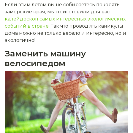
Если этим летом вы не собираетесь покорять
заморские края, мы приготовили для вас
калейдоскоп самых интересных экологических
событий в стране
. Так что проводить каникулы
дома можно не только весело и интересно, но и
экологично!
Заменить машину
велосипедом