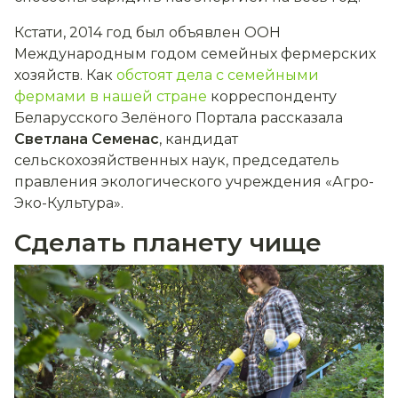
Кстати, 2014 год был объявлен ООН
Международным годом семейных фермерских
хозяйств. Как
обстоят дела с семейными
фермами в нашей стране
корреспонденту
Беларусского Зелёного Портала рассказала
Светлана Семенас
, кандидат
сельскохозяйственных наук, председатель
правления экологического учреждения «Агро-
Эко-Культура».
Сделать планету чище