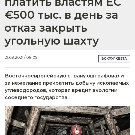
платить властям ЕС
€500 тыс. в день за
отказ закрыть
угольную шахту
21.09.2021 / 08:09
ВОКРУГ СВЕТА
Восточноевропейскую страну оштрафовали
за нежелание прекратить добычу ископаемых
углеводородов, которая вредит экологии
соседнего государства.