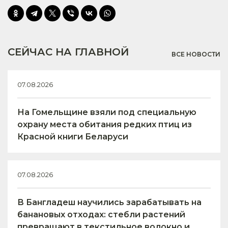
СЕЙЧАС НА ГЛАВНОЙ
ВСЕ НОВОСТИ
07.08.2026
На Гомельщине взяли под специальную
охрану места обитания редких птиц из
Красной книги Беларуси
07.08.2026
В Бангладеш научились зарабатывать на
банановых отходах: стебли растений
превращают в текстильное волокно и