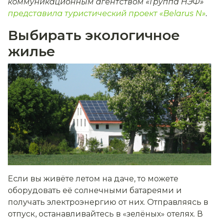
коммуникационным агентством «Группа НЭФ»
представила туристический проект «Belarus N»
.
Выбирать экологичное
жилье
Если вы живёте летом на даче, то можете
оборудовать её солнечными батареями и
получать электроэнергию от них. Отправляясь в
отпуск, останавливайтесь в «зелёных» отелях. В