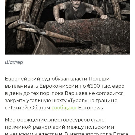
Шахтер
Европейский суд обязал власти Польши
выплачивать Еврокомиссии по €500 тыс. евро
в день до тех пор, пока Варшава не согласится
закрыть угольную шахту «Туров» на границе
с Чехией. Об этом
сообщают
Euronews.
Месторождение энергоресурсов стало
причиной разногласий между польскими
и чешскими властями. В марте этого года Прага