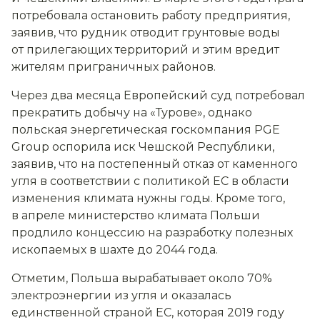
потребовала остановить работу предприятия,
заявив, что рудник отводит грунтовые воды
от прилегающих территорий и этим вредит
жителям приграничных районов.
Через два месяца Европейский суд потребовал
прекратить добычу на «Турове», однако
польская энергетическая госкомпания PGE
Group оспорила иск Чешской Республики,
заявив, что на постепенный отказ от каменного
угля в соответствии с политикой ЕС в области
изменения климата нужны годы. Кроме того,
в апреле министерство климата Польши
продлило концессию на разработку полезных
ископаемых в шахте до 2044 года.
Отметим, Польша вырабатывает около 70%
электроэнергии из угля и оказалась
единственной страной ЕС, которая 2019 году