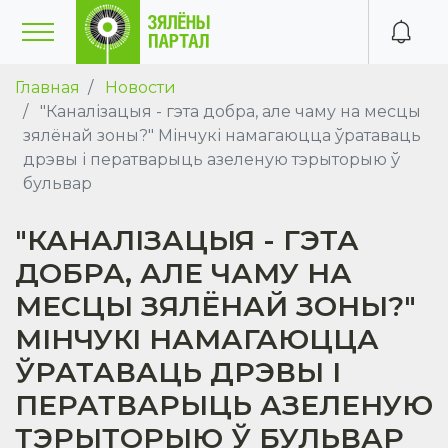
Главная
Новости
"Каналізацыя - гэта добра, але чаму на месцы
зялёнай зоны?" Мінчукі намагаюцца ўратаваць
дрэвы і ператварыць азеленую тэрыторыю ў
бульвар
"КАНАЛІЗАЦЫЯ - ГЭТА
ДОБРА, АЛЕ ЧАМУ НА
МЕСЦЫ ЗЯЛЁНАЙ ЗОНЫ?"
МІНЧУКІ НАМАГАЮЦЦА
ЎРАТАВАЦЬ ДРЭВЫ І
ПЕРАТВАРЫЦЬ АЗЕЛЕНУЮ
ТЭРЫТОРЫЮ Ў БУЛЬВАР