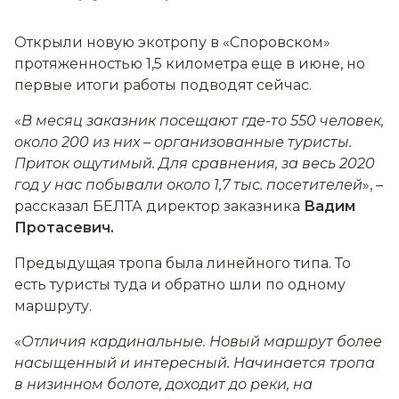
Открыли новую экотропу в «Споровском»
протяженностью 1,5 километра еще в июне, но
первые итоги работы подводят сейчас.
«
В месяц заказник посещают где-то 550 человек,
около 200 из них
–
организованные туристы.
Приток ощутимый. Для сравнения, за весь 2020
год у нас побывали около 1,7 тыс. посетителей
», –
рассказал БЕЛТА директор заказника
Вадим
Протасевич.
Предыдущая тропа была линейного типа. То
есть туристы туда и обратно шли по одному
маршруту.
«
Отличия кардинальные. Новый маршрут более
насыщенный и интересный. Начинается тропа
в низинном болоте, доходит до реки, на