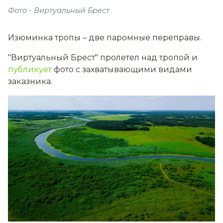
Фото - Виртуальный Брест
Изюминка тропы – две паромные переправы.
"Виртуальный Брест" пролетел над тропой и
публикует
фото с захватывающими видами
заказника.