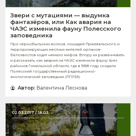
Звери с мутациями — выдумка
фантазёров, или Как авария на
ЧАЭС изменила фауну Полесского
заповедника
Про чернобыльских волков, лошадей Пржевальского и
терроризирующих местных жителей орланов-
белохвостов ходит немало мифов. Впору их развенчивать
и рассказать, как авария на ЧАЭС изменила фауну трёх
районов Гомельской области, где в 1988 году создали
Полесский государственный радиационно-
экологический заповедник (ПГРЭЗ).
Автор
:
Валентина Леснова
02.03.2017 / 18:03