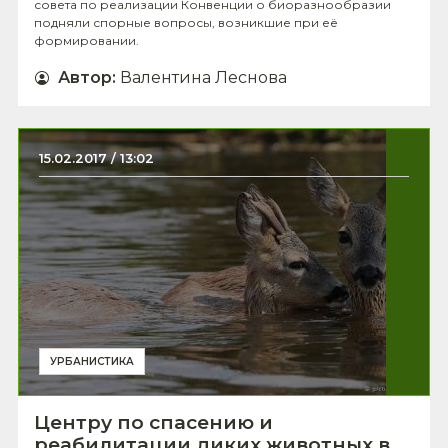
совета по реализации Конвенции о биоразнообразии
подняли спорные вопросы, возникшие при её
формировании.
Автор
:
Валентина Леснова
15.02.2017 / 13:02
УРБАНИСТИКА
Центру по спасению и
реабилитации диких животных в