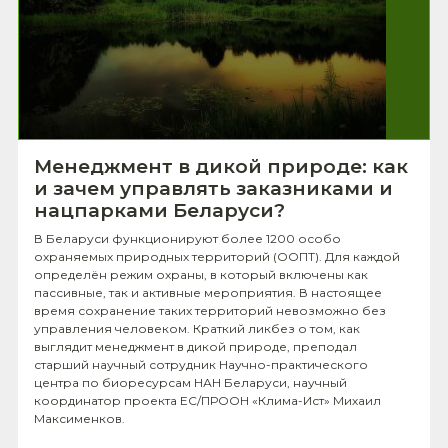
Менеджмент в дикой природе: как
и зачем управлять заказниками и
нацпарками Беларуси?
В Беларуси функционируют более 1200 особо
охраняемых природных территорий (ООПТ). Для каждой
определён режим охраны, в который включены как
пассивные, так и активные мероприятия. В настоящее
время сохранение таких территорий невозможно без
управления человеком. Краткий ликбез о том, как
выглядит менеджмент в дикой природе, преподал
старший научный сотрудник Научно-практического
центра по биоресурсам НАН Беларуси, научный
координатор проекта ЕС/ПРООН «Клима-Ист» Михаил
Максименков.