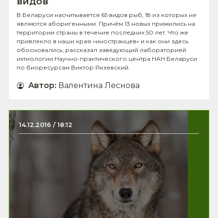
видов
В Беларуси насчитывается 65 видов рыб, 18 из которых не
являются аборигенными. Причём 13 новых прижились на
территории страны в течение последних 50 лет. Что же
привлекло в наши края «иностранцев» и как они здесь
обосновались, рассказал заведующий лабораторией
ихтиологии Научно-практического центра НАН Беларуси
по биоресурсам Виктор Ризевский.
Автор
:
Валентина Леснова
14.12.2016 / 18:12