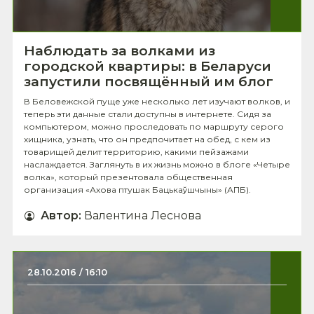
Наблюдать за волками из
городской квартиры: в Беларуси
запустили посвящённый им блог
В Беловежской пуще уже несколько лет изучают волков, и
теперь эти данные стали доступны в интернете. Сидя за
компьютером, можно проследовать по маршруту серого
хищника, узнать, что он предпочитает на обед, с кем из
товарищей делит территорию, какими пейзажами
наслаждается. Заглянуть в их жизнь можно в блоге «Четыре
волка», который презентовала общественная
организация «Ахова птушак Бацькаўшчыны» (АПБ).
Автор
:
Валентина Леснова
28.10.2016 / 16:10