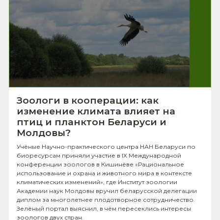
Зоологи в кооперации: как
изменение климата влияет на
птиц и планктон Беларуси и
Молдовы?
Учёные Научно-практического центра НАН Беларуси по
биоресурсам приняли участие в IX Международной
конференции зоологов в Кишинёве «Рациональное
использование и охрана и животного мира в контексте
климатических изменений», где Институт зоологии
Академии наук Молдовы вручил беларусской делегации
диплом за многолетнее плодотворное сотрудничество.
Зелёный портал выяснил, в чём пересеклись интересы
зоологов двух стран.