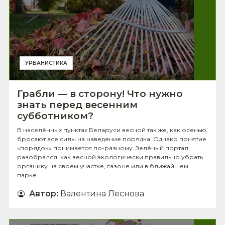
УРБАНИСТИКА
Грабли — в сторону! Что нужно
знать перед весенним
субботником?
В населённых пунктах Беларуси весной так же, как осенью,
бросают все силы на наведение порядка. Однако понятие
«порядок» понимается по-разному. Зелёный портал
разобрался, как весной экологически правильно убрать
органику на своём участке, газоне или в ближайшем
парке.
Автор
:
Валентина Леснова