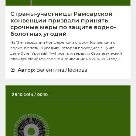
Страны-участницы Рамсарской
конвенции призвали принять
срочные меры по защите водно-
болотных угодий
На 12-м заседании Конференции сторон Конвенции о
водно-болотных угодьях, которая проходила в Пунта-
дель-Эсте (Уругвай) 1—9 июня, утвердили Стратегический
план действий Рамсарской конвенции на 2016–2021 годы.
Автор
:
Валентина Леснова
29.10.2014 / 00:10