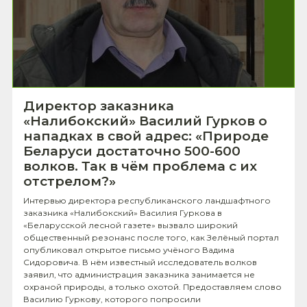
Директор заказника
«Налибокский» Василий Гурков о
нападках в свой адрес: «Природе
Беларуси достаточно 500-600
волков. Так в чём проблема с их
отстрелом?»
Интервью директора республиканского ландшафтного
заказника «Налибокский» Василия Гуркова в
«Беларусской лесной газете» вызвало широкий
общественный резонанс после того, как Зелёный портал
опубликовал открытое письмо учёного Вадима
Сидоровича. В нём известный исследователь волков
заявил, что администрация заказника занимается не
охраной природы, а только охотой. Предоставляем слово
Василию Гуркову, которого попросили