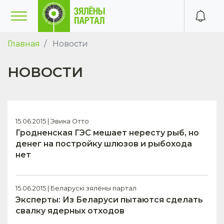
Главная
Новости
НОВОСТИ
15.06.2015 | Эвика Отто
Гродненская ГЭС мешает нересту рыб, но
денег на постройку шлюзов и рыбохода
нет
15.06.2015 | Беларускі зялёны партал
Эксперты: Из Беларуси пытаются сделать
свалку ядерных отходов