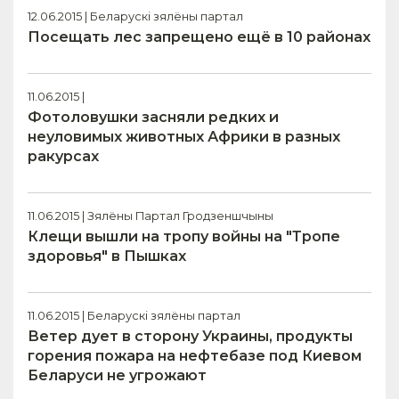
12.06.2015 | Беларускі зялёны партал
Посещать лес запрещено ещё в 10 районах
11.06.2015 |
Фотоловушки засняли редких и
неуловимых животных Африки в разных
ракурсах
11.06.2015 | Зялёны Партал Гродзеншчыны
Клещи вышли на тропу войны на "Тропе
здоровья" в Пышках
11.06.2015 | Беларускі зялёны партал
Ветер дует в сторону Украины, продукты
горения пожара на нефтебазе под Киевом
Беларуси не угрожают