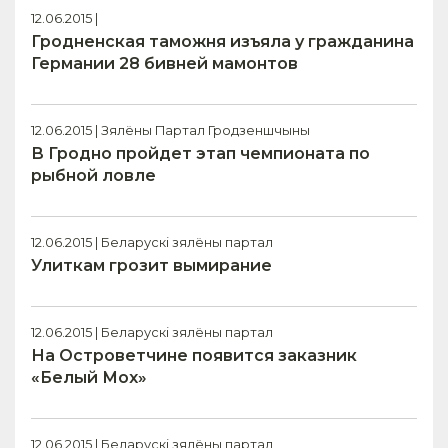
12.06.2015 |
Гродненская таможня изъяла у гражданина
Германии 28 бивней мамонтов
12.06.2015 | Зялёны Партал Гродзеншчыны
В Гродно пройдет этап чемпионата по
рыбной ловле
12.06.2015 | Беларускі зялёны партал
Улиткам грозит вымирание
12.06.2015 | Беларускі зялёны партал
На Островетчине появится заказник
«Белый Мох»
12.06.2015 | Беларускі зялёны партал