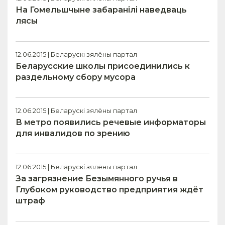
На Гомельшчыне забаранілі наведваць
лясы
12.06.2015 | Беларускі зялёны партал
Беларусские школы присоединились к
раздельному сбору мусора
12.06.2015 | Беларускі зялёны партал
В метро появились речевые информаторы
для инвалидов по зрению
12.06.2015 | Беларускі зялёны партал
За загрязнение Безымянного ручья в
Глубоком руководство предприятия ждёт
штраф