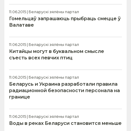
11.06.2015 | Беларускі зялёны партал
Гомельцаў запрашаюць прыбраць смецце ў
Валатаве
11.06.2015 | Беларускі зялёны партал
Китайцы могут в буквальном смысле
съесть всех певчих птиц
11.06.2015 | Беларускі зялёны партал
Беларусь и Украина разработали правила
радиационной безопасности персонала на
границе
11.06.2015 | Беларускі зялёны партал
Воды в реках Беларуси становится меньше