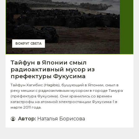
ВОКРУГ СВЕТА
Тайфун в Японии смыл
радиоактивный мусор из
префектуры Фукусима
Тайфун Хагибис (Hagibis), бушующий в Японии, смыл в
реку мешки с радиоактивным мусором в городе Тамура
(префектура Фукусима). Они хранились со времен
катастрофы на атомной электростанции Фукусима-1 в
марте 2011 года.
Автор
:
Наталья Борисова