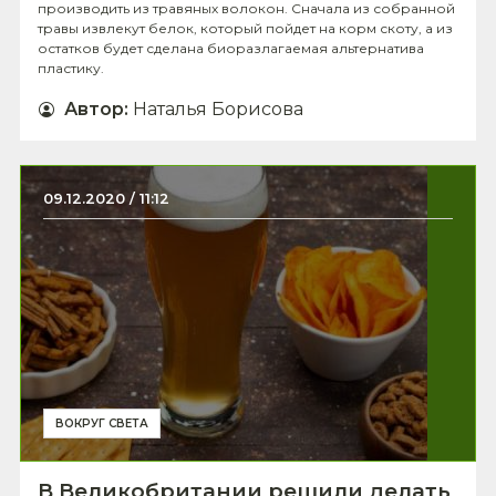
производить из травяных волокон. Сначала из собранной
травы извлекут белок, который пойдет на корм скоту, а из
остатков будет сделана биоразлагаемая альтернатива
пластику.
Автор
:
Наталья Борисова
09.12.2020 / 11:12
ВОКРУГ СВЕТА
В Великобритании решили делать