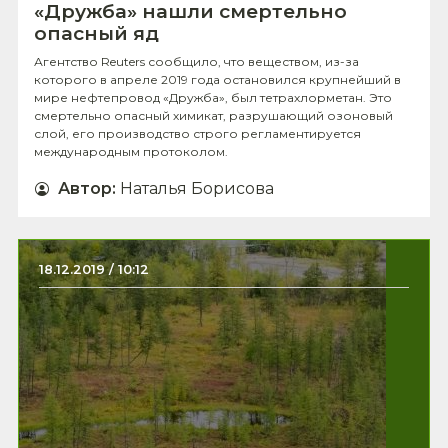
«Дружба» нашли смертельно
опасный яд
Агентство Reuters сообщило, что веществом, из-за
которого в апреле 2019 года остановился крупнейший в
мире нефтепровод «Дружба», был тетрахлорметан. Это
смертельно опасный химикат, разрушающий озоновый
слой, его производство строго регламентируется
международным протоколом.
Автор
:
Наталья Борисова
18.12.2019 / 10:12