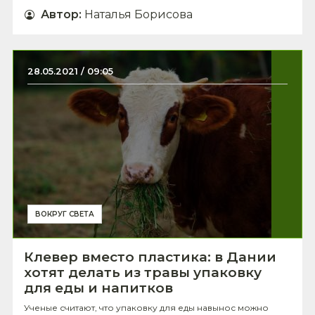
Автор
:
Наталья Борисова
28.05.2021 / 09:05
ВОКРУГ СВЕТА
Клевер вместо пластика: в Дании
хотят делать из травы упаковку
для еды и напитков
Ученые считают, что упаковку для еды навынос можно