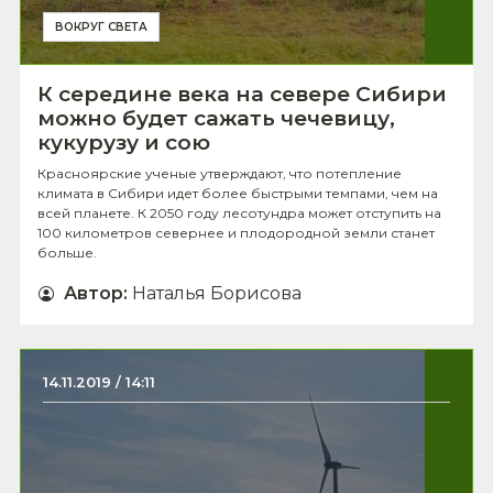
ВОКРУГ СВЕТА
К середине века на севере Сибири
можно будет сажать чечевицу,
кукурузу и сою
Красноярские ученые утверждают, что потепление
климата в Сибири идет более быстрыми темпами, чем на
всей планете. К 2050 году лесотундра может отступить на
100 километров севернее и плодородной земли станет
больше.
Автор
:
Наталья Борисова
14.11.2019 / 14:11