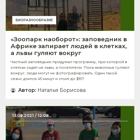
БИОРАЗНООБРАЗИЕ
«Зоопарк наоборот»: заповедник в
Африке запирает людей в клетках,
а львы гуляют вокруг
Частный заповедник придумал программу, при которой в
клетках сидят не львы, а посетители. Пока животные гуляют
вокруг, люди могут их фотографировать. Один такой
сеанс длится 45 минут и стоит до $197.
Автор
:
Наталья Борисова
13.08.2021 / 12:08