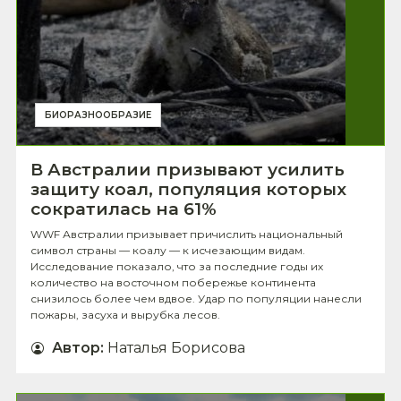
БИОРАЗНООБРАЗИЕ
В Австралии призывают усилить
защиту коал, популяция которых
сократилась на 61%
WWF Австралии призывает причислить национальный
символ страны — коалу — к исчезающим видам.
Исследование показало, что за последние годы их
количество на восточном побережье континента
снизилось более чем вдвое. Удар по популяции нанесли
пожары, засуха и вырубка лесов.
Автор
:
Наталья Борисова