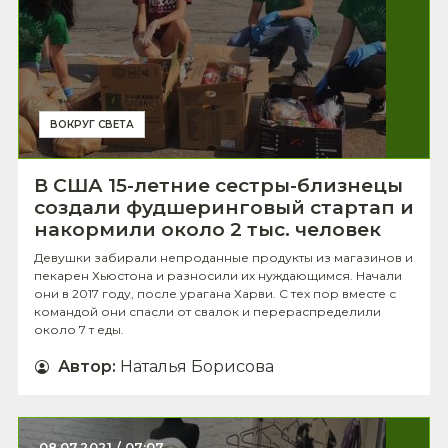
ВОКРУГ СВЕТА
В США 15-летние сестры-близнецы
создали фудшеринговый стартап и
накормили около 2 тыс. человек
Девушки забирали непроданные продукты из магазинов и
пекарен Хьюстона и разносили их нуждающимся. Начали
они в 2017 году, после урагана Харви. С тех пор вместе с
командой они спасли от свалок и перераспределили
около 7 т еды.
Автор
:
Наталья Борисова
08.07.2021 / 07:07