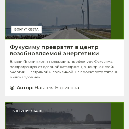
ВОКРУГ СВЕТА
Фукусиму превратят в центр
возобновляемой энергетики
Власти Японии хотят превратить префектуру Фукусима,
пострадавшую от ядерной катастрофы, в центр «чистой»
энергии — ветряной и солнечной. На проект потратят 300
миллиардов иен.
Автор
:
Наталья Борисова
15.10.2019 / 14:10