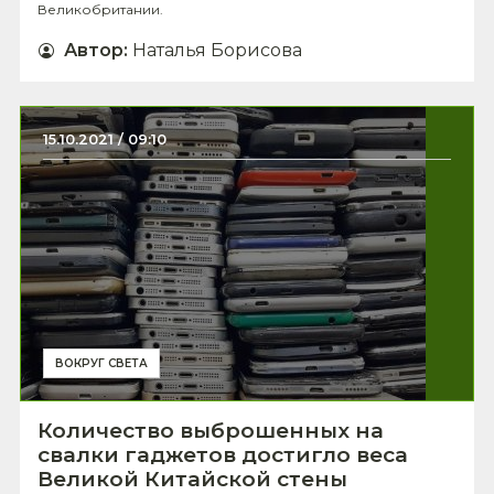
Великобритании.
Автор
:
Наталья Борисова
15.10.2021 / 09:10
ВОКРУГ СВЕТА
Количество выброшенных на
свалки гаджетов достигло веса
Великой Китайской стены