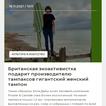
16.11.2021 / 10:11
КУЛЬТУРА И ИСКУССТВО
Британская экоактивистка
подарит производителю
тампаксов гигантский женский
тампон
Таким образом Элла Дайш хочет заставить компанию
Procter & Gamble стать более экологичной. На макет
тампакса пошло 1,2 тыс. пластиковых аппликаторов,
выловленных из рек, озер и собранных с пляжей по всей