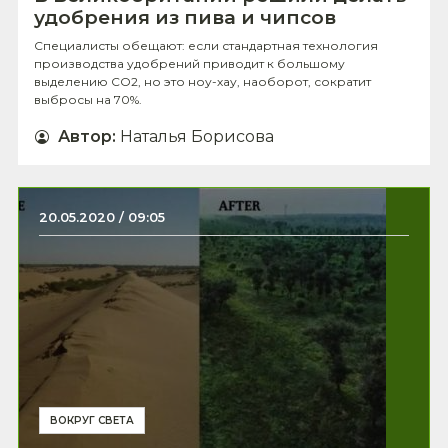
удобрения из пива и чипсов
Специалисты обещают: если стандартная технология
производства удобрений приводит к большому
выделению CO2, но это ноу-хау, наоборот, сократит
выбросы на 70%.
Автор
:
Наталья Борисова
20.05.2020 / 09:05
ВОКРУГ СВЕТА