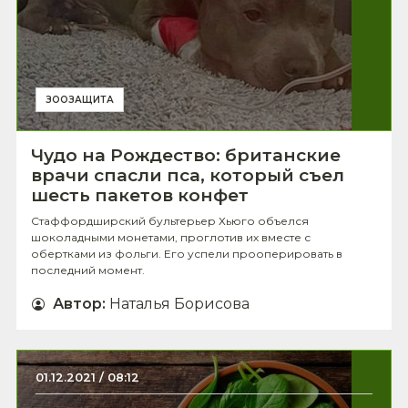
ЗООЗАЩИТА
Чудо на Рождество: британские
врачи спасли пса, который съел
шесть пакетов конфет
Стаффордширский бультерьер Хьюго объелся
шоколадными монетами, проглотив их вместе с
обертками из фольги. Его успели прооперировать в
последний момент.
Автор
:
Наталья Борисова
01.12.2021 / 08:12