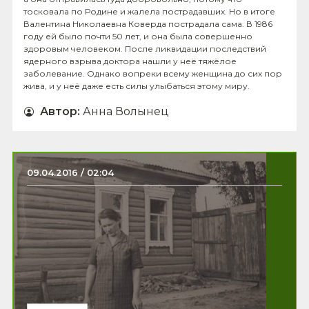
тосковала по Родине и жалела пострадавших. Но в итоге
Валентина Николаевна Коверда пострадала сама. В 1986
году ей было почти 50 лет, и она была совершенно
здоровым человеком. После ликвидации последствий
ядерного взрыва доктора нашли у неё тяжёлое
заболевание. Однако вопреки всему женщина до сих пор
жива, и у неё даже есть силы улыбаться этому миру.
Автор
:
Анна Волынец
09.04.2016 / 02:04