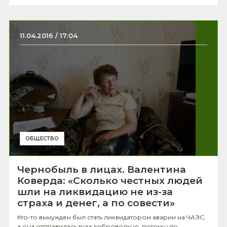
11.04.2016 / 17:04
ОБЩЕСТВО
Чернобыль в лицах. Валентина
Коверда: «Сколько честных людей
шли на ликвидацию не из-за
страха и денег, а по совести»
Кто-то вынужден был стать ликвидатором аварии на ЧАЭС,
а она отправилась туда добровольно, потому что