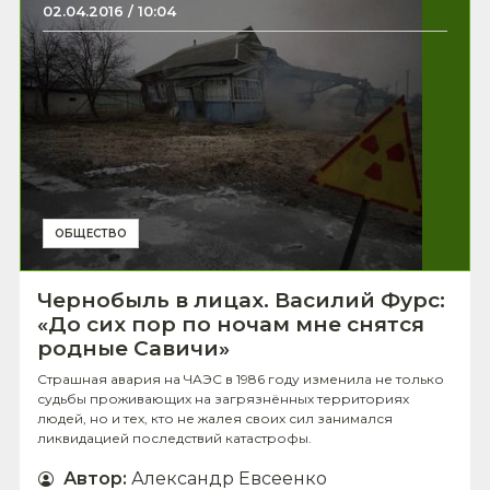
02.04.2016 / 10:04
ОБЩЕСТВО
Чернобыль в лицах. Василий Фурс:
«До сих пор по ночам мне снятся
родные Савичи»
Страшная авария на ЧАЭС в 1986 году изменила не только
судьбы проживающих на загрязнённых территориях
людей, но и тех, кто не жалея своих сил занимался
ликвидацией последствий катастрофы.
Автор
:
Александр Евсеенко