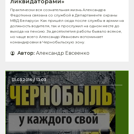
ликвидаторами»
Практически вся сознательная жизнь Александра
Федоткина связа­на со службой в Департаменте охраны
МВД Беларуси. Как пришёл сюда после службы в армии на
должность водите­ля, так и прослужил на одном месте до
выхода на пенсию. За десятилетия работы бывало вся­кое,
но чаще всего Александр Ивано­вич вспоминает
командировки в Чер­нобыльскую зону.
Автор
:
Александр Евсеенко
01.03.2016 / 13:03