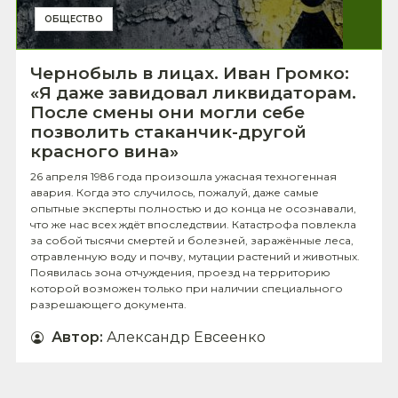
ОБЩЕСТВО
Чернобыль в лицах. Иван Громко:
«Я даже завидо­вал ликвидаторам.
После сме­ны они могли себе
позволить стаканчик-другой
красного вина»
26 апреля 1986 года произошла ужасная техногенная
авария. Когда это случилось, пожалуй, даже самые
опытные эксперты полностью и до конца не осознавали,
что же нас всех ждёт впоследствии. Катастрофа повлекла
за собой тысячи смертей и болезней, заражённые леса,
отравленную воду и почву, мутации растений и животных.
Появилась зона отчуждения, проезд на территорию
которой возможен только при наличии специального
разрешающего документа.
Автор
:
Александр Евсеенко