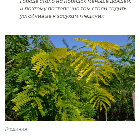
городе стало на порядок меньше дождей,
и поэтому постепенно там стали садить
устойчивые к засухам гледичии.
Гледичия