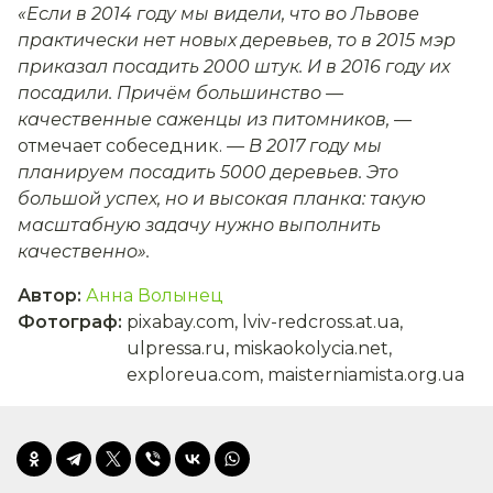
«Если в 2014 году мы видели, что во Львове
практически нет новых деревьев, то в 2015 мэр
приказал посадить 2000 штук. И в 2016 году их
посадили. Причём большинство —
качественные саженцы из питомников, —
отмечает собеседник.
— В 2017 году мы
планируем посадить 5000 деревьев. Это
большой успех, но и высокая планка: такую
масштабную задачу нужно выполнить
качественно».
Автор
:
Анна Волынец
Фотограф
:
pixabay.com, lviv-redcross.at.ua,
ulpressa.ru, miskaokolycia.net,
exploreua.com, maisterniamista.org.ua