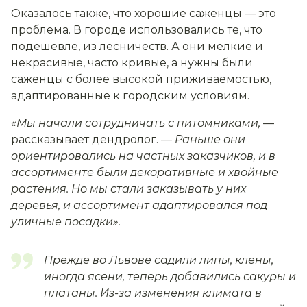
Оказалось также, что хорошие саженцы — это
проблема. В городе использовались те, что
подешевле, из лесничеств. А они мелкие и
некрасивые, часто кривые, а нужны были
саженцы с более высокой приживаемостью,
адаптированные к городским условиям.
«Мы начали сотрудничать с питомниками,
—
рассказывает дендролог.
— Раньше они
ориентировались на частных заказчиков, и в
ассортименте были декоративные и хвойные
растения. Но мы стали заказывать у них
деревья, и ассортимент адаптировался под
уличные посадки».
Прежде во Львове садили липы, клёны,
иногда ясени, теперь добавились сакуры и
платаны. Из-за изменения климата в