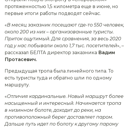
протяженностью 1,5 километра еще в июне, но
первые итоги работы подводят сейчас.
«
В месяц заказник посещают где-то 550 человек,
около 200 из них
–
организованные туристы.
Приток ощутимый. Для сравнения, за весь 2020
год у нас побывали около 1,7 тыс. посетителей
», –
рассказал БЕЛТА директор заказника
Вадим
Протасевич.
Предыдущая тропа была линейного типа. То
есть туристы туда и обратно шли по одному
маршруту.
«
Отличия кардинальные. Новый маршрут более
насыщенный и интересный. Начинается тропа
в низинном болоте, доходит до реки, на
противоположный берег доставляет паром.
Дальше путь идет по болоту к другому парому