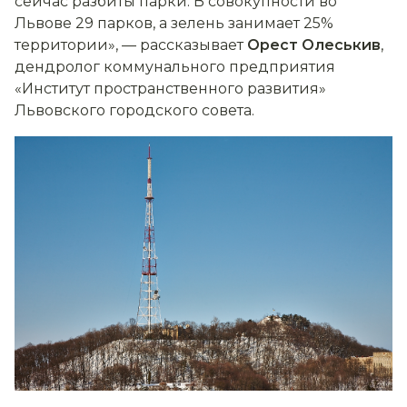
сейчас разбиты парки. В совокупности во
Львове 29 парков, а зелень занимает 25%
территории», — рассказывает
Орест Олеськив
,
дендролог коммунального предприятия
«Институт пространственного развития»
Львовского городского совета.