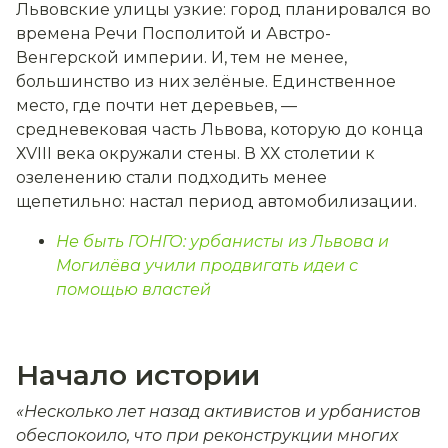
Львовские улицы узкие: город планировался во
времена Речи Посполитой и Австро-
Венгерской империи. И, тем не менее,
большинство из них зелёные. Единственное
место, где почти нет деревьев, —
средневековая часть Львова, которую до конца
ХVIII века окружали стены. В ХХ столетии к
озеленению стали подходить менее
щепетильно: настал период автомобилизации.
Не быть ГОНГО: урбанисты из Львова и
Могилёва учили продвигать идеи с
помощью властей
Начало истории
«Несколько лет назад активистов и урбанистов
обеспокоило, что при реконструкции многих