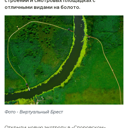
строении и смотровых площадках с
отличными видами на болото.
Фото - Виртуальный Брест
Открыли новую экотропу в «Споровском»