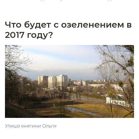
Что будет с озеленением в
2017 году?
Улица княгини Ольги