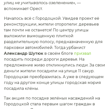
улиц не учитывалось озеленение», —
вспоминает Орест.
Началось всё с Городоцкой. Увидев проект её
реконструкции, жители оторопели: деревьев
там почти не останется! По центру улицы
выложили вымощенную плиткой
разделительную полосу, предназначенную для
парковки автомобилей. Тогда урбанист
Александр Шутюк
в своём блоге
призвал
посадить посреди дороги деревья. На
предложение живо откликнулись люди. За свои
деньги жители посадили на улице 11 сакур.
Городоцкая преобразилась. А уже в следующем
году на другом конце улицы городская мэрия
посадила клёны.
Так акция по посадке зелёных насаждений на
Городоцкой стала первым шагом граждан в