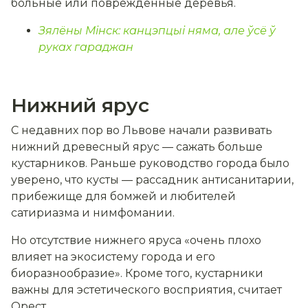
больные или повреждённые деревья.
Зялёны Мінск: канцэпцыі няма, але ўсё ў
руках гараджан
Нижний ярус
С недавних пор во Львове начали развивать
нижний древесный ярус — сажать больше
кустарников. Раньше руководство города было
уверено, что кусты — рассадник антисанитарии,
прибежище для бомжей и любителей
сатириазма и нимфомании.
Но отсутствие нижнего яруса «очень плохо
влияет на экосистему города и его
биоразнообразие». Кроме того, кустарники
важны для эстетического восприятия, считает
Орест.