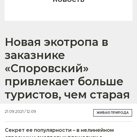
Новая экотропа в
заказнике
«Споровский»
привлекает больше
туристов, чем старая
21.09.2021 / 12:09
ЖИВАЯ ПРИРОДА
Секрет ее популярности – в нелинейном