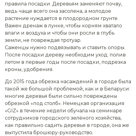
правила посадки. Деревьям заменяют почву,
ведь чаще всего она засолена, а молодое
растение нуждается в плодородном грунте.
Важен дренаж в лунке, чтобы корням хватало
влаги и воздуха и чтобы они росли в глубь
земли, не повреждая тротуар.
Саженцы нужно подвязывать и ставить опоры.
После посадки дереву необходим уход: полив
летом в первые годы после посадки, подрезка
кроны, удобрения.
До 2015 года обрезка насаждений в городе была
такой же большой проблемой, как и в Беларуси:
многие деревья были сильно повреждены
обрезкой «под столб». Немецкая организация
«
GIZ
» в течение недели обучала на семинаре
сотрудников городского зелёного хозяйства,
как правильно садить деревья в городе, она же
выпустила брошюру-руководство.