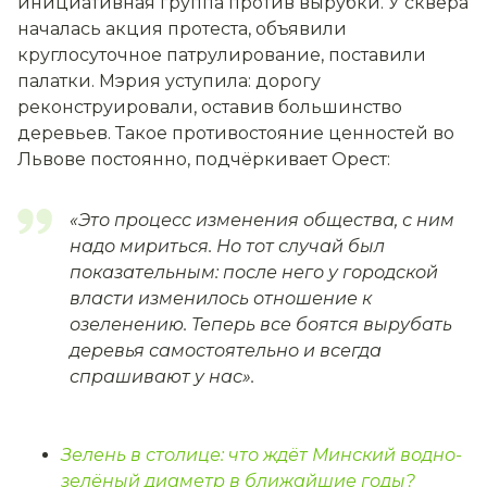
инициативная группа против вырубки. У сквера
началась акция протеста, объявили
круглосуточное патрулирование, поставили
палатки. Мэрия уступила: дорогу
реконструировали, оставив большинство
деревьев. Такое противостояние ценностей во
Львове постоянно, подчёркивает Орест:
«Это процесс изменения общества, с ним
надо мириться. Но тот случай был
показательным: после него у городской
власти изменилось отношение к
озеленению. Теперь все боятся вырубать
деревья самостоятельно и всегда
спрашивают у нас».
Зелень в столице: что ждёт Минский водно-
зелёный диаметр в ближайшие годы?