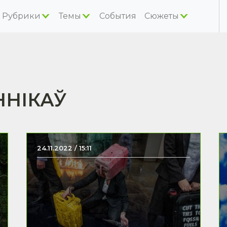
Рубрики
Темы
События
Сюжеты
ННІКАЎ
24.11.2022 / 15:11