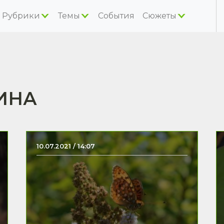
Рубрики
Темы
События
Сюжеты
ИНА
10.07.2021 / 14:07