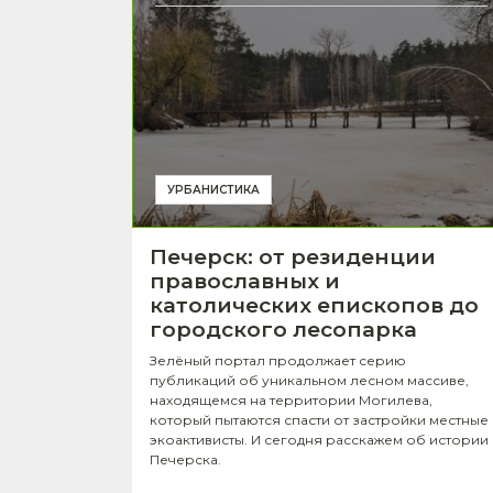
УРБАНИСТИКА
Печерск: от резиденции
православных и
католических епископов до
городского лесопарка
Зелёный портал продолжает серию
публикаций об уникальном лесном массиве,
находящемся на территории Могилева,
который пытаются спасти от застройки местные
экоактивисты. И сегодня расскажем об истории
Печерска.