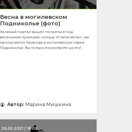
Весна в могилевском
Подниколье (фото)
Зелёный портал вышел погреться под
весенними лучиками солнца. И запечатлел, как
просыпается природа в могилевском парке
Подниколье. Вы только посмотрите на это!
Автор
:
Марина Мишкина
26.02.2021 / 18:02