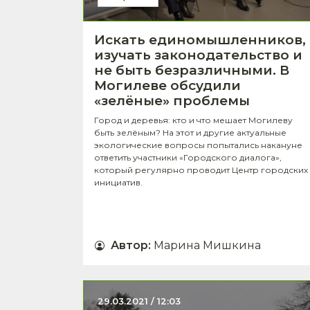
Искать единомышленников,
изучать законодательство и
не быть безразличными. В
Могилеве обсудили
«зелёные» проблемы
Город и деревья: кто и что мешает Могилеву
быть зелёным? На этот и другие актуальные
экологические вопросы попытались накануне
ответить участники «Городского диалога»,
который регулярно проводит Центр городских
инициатив.
Автор
:
Марина Мишкина
29.03.2021 / 12:03