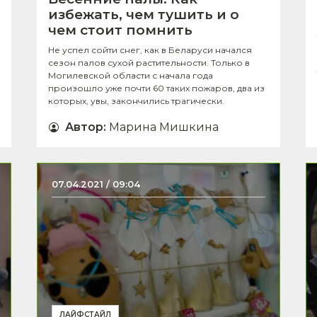
избежать, чем тушить и о
чем стоит помнить
Не успел сойти снег, как в Беларуси начался
сезон палов сухой растительности. Только в
Могилевской области с начала года
произошло уже почти 60 таких пожаров, два из
которых, увы, закончились трагически.
Автор
:
Марина Мишкина
07.04.2021 / 09:04
ЛАЙФСТАЙЛ