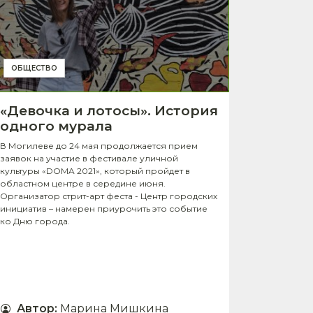
ОБЩЕСТВО
«Девочка и лотосы». История
одного мурала
В Могилеве до 24 мая продолжается прием
заявок на участие в фестивале уличной
культуры «DOMA 2021», который пройдет в
областном центре в середине июня.
Организатор стрит-арт феста - Центр городских
инициатив – намерен приурочить это событие
ко Дню города.
Автор
:
Марина Мишкина