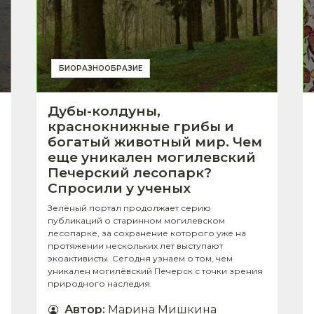
БИОРАЗНООБРАЗИЕ
Дубы-колдуны,
краснокнижные грибы и
богатый животный мир. Чем
еще уникален могилевский
Печерский лесопарк?
Спросили у ученых
Зелёный портал продолжает серию
публикаций о старинном могилевском
лесопарке, за сохранение которого уже на
протяжении нескольких лет выступают
экоактивисты. Сегодня узнаем о том, чем
уникален могилёвский Печерск с точки зрения
природного наследия.
Автор
:
Марина Мишкина