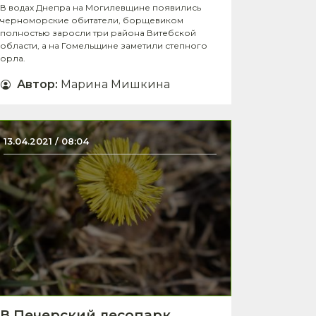
В водах Днепра на Могилевщине появились
черноморские обитатели, борщевиком
полностью заросли три района Витебской
области, а на Гомельщине заметили степного
орла.
Автор
:
Марина Мишкина
13.04.2021 / 08:04
В Печерский лесопарк