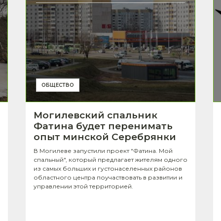
ОБЩЕСТВО
Могилевский спальник
Фатина будет перенимать
опыт минской Серебрянки
В Могилеве запустили проект "Фатина. Мой
спальный", который предлагает жителям одного
из самых больших и густонаселенных районов
областного центра поучаствовать в развитии и
управлении этой территорией.