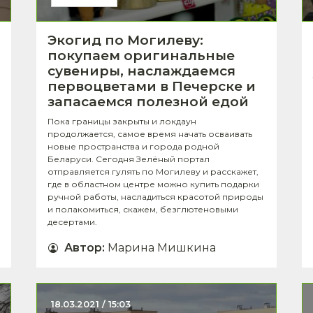
Экогид по Могилеву:
покупаем оригинальные
сувениры, наслаждаемся
первоцветами в Печерске и
запасаемся полезной едой
Пока границы закрыты и локдаун
продолжается, самое время начать осваивать
новые пространства и города родной
Беларуси. Сегодня Зелёный портал
отправляется гулять по Могилеву и расскажет,
где в областном центре можно купить подарки
ручной работы, насладиться красотой природы
и полакомиться, скажем, безглютеновыми
десертами.
Автор
:
Марина Мишкина
18.03.2021 / 15:03