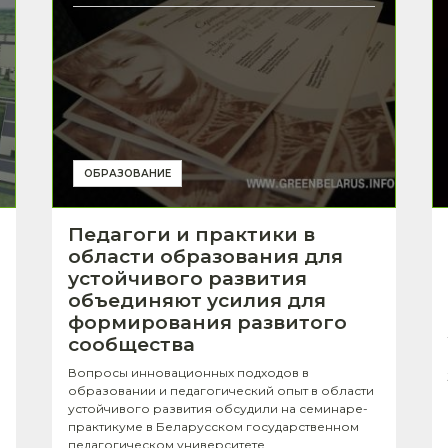
ОБРАЗОВАНИЕ
Педагоги и практики в
области образования для
устойчивого развития
объединяют усилия для
формирования развитого
сообщества
Вопросы инновационных подходов в
образовании и педагогический опыт в области
устойчивого развития обсудили на семинаре-
практикуме в Беларусском государственном
педагогическом университете.