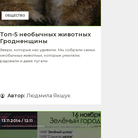
ОБЩЕСТВО
Топ-5 необычных животных
Гродненщины
Звери, которые нас удивили. Мы собрали самых
необычных животных, которые умиляли,
радовали и даже пугали.
Автор
:
Людмила Якшук
13.11.2014 / 12:11