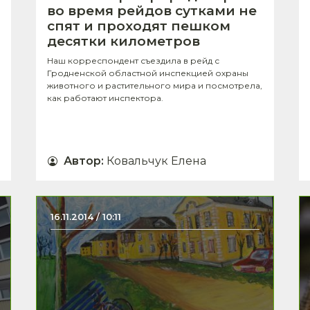
во время рейдов сутками не
спят и проходят пешком
десятки километров
Наш корреспондент съездила в рейд с
Гродненской областной инспекцией охраны
животного и растительного мира и посмотрела,
как работают инспектора.
Автор
:
Ковальчук Елена
16.11.2014 / 10:11