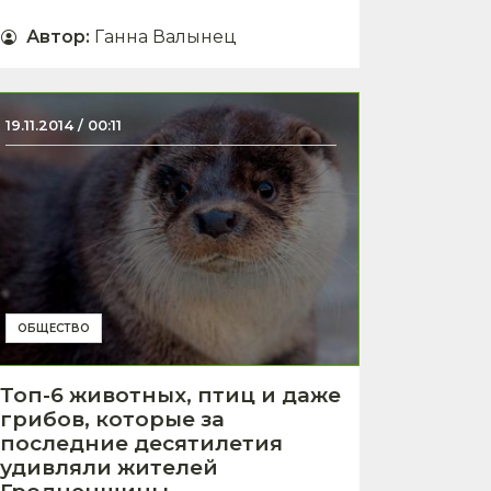
Автор
:
Ганна Валынец
19.11.2014 / 00:11
ОБЩЕСТВО
Топ-6 животных, птиц и даже
грибов, которые за
последние десятилетия
удивляли жителей