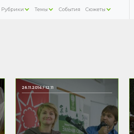
Рубрики
Темы
События
Сюжеты
26.11.2014 / 12:11