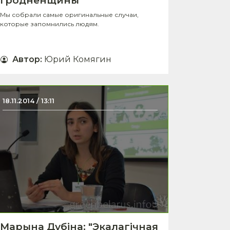
Гродненщины
Мы собрали самые оригинальные случаи,
которые запомнились людям.
Автор
:
Юрий Комягин
18.11.2014 / 13:11
Марына Дубіна: "Экалагічная