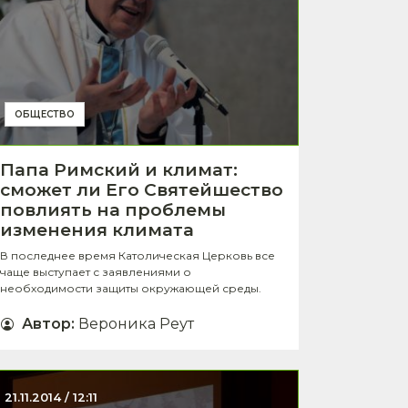
ОБЩЕСТВО
Папа Римский и климат:
сможет ли Его Святейшество
повлиять на проблемы
изменения климата
В последнее время Католическая Церковь все
чаще выступает с заявлениями о
необходимости защиты окружающей среды.
Автор
:
Вероника Реут
21.11.2014 / 12:11