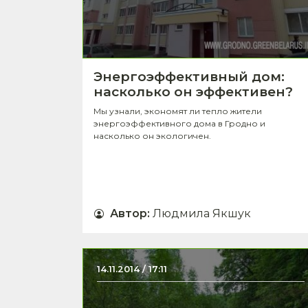
Энергоэффективный дом:
насколько он эффективен?
Мы узнали, экономят ли тепло жители
энергоэффективного дома в Гродно и
насколько он экологичен.
Автор
:
Людмила Якшук
14.11.2014 / 17:11