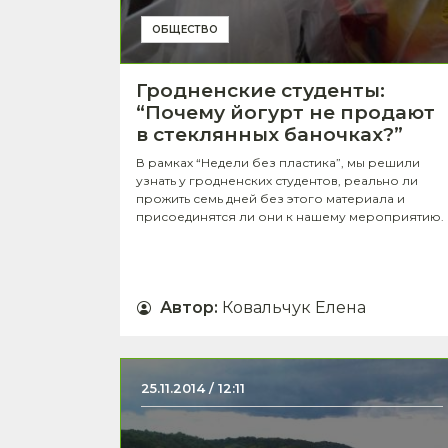
ОБЩЕСТВО
Гродненские студенты:
“Почему йогурт не продают
в стеклянных баночках?”
В рамках “Недели без пластика”, мы решили
узнать у гродненских студентов, реально ли
прожить семь дней без этого материала и
присоединятся ли они к нашему мероприятию.
Автор
:
Ковальчук Елена
25.11.2014 / 12:11